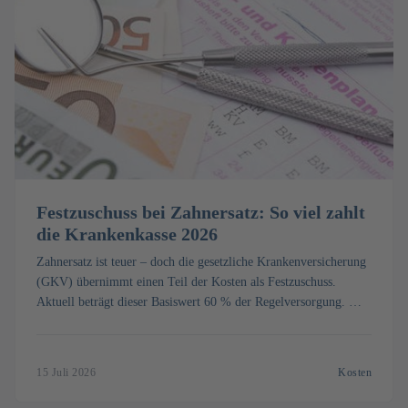
Festzuschuss bei Zahnersatz: So viel zahlt
die Krankenkasse 2026
Zahnersatz ist teuer – doch die gesetzliche Krankenversicherung
(GKV) übernimmt einen Teil der Kosten als Festzuschuss.
Aktuell beträgt dieser Basiswert 60 % der Regelversorgung. Mit
dem Bonusheft steigt der Zuschuss. Wie kann eine
Zahnzusatzversicherung helfen, den Eigenanteil weiter zu
minimieren?
15 Juli 2026
Kosten