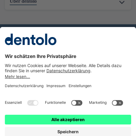
Über dentolo
Besuchen Sie uns:
Instagram
Facebook
Instagram
Gesetzl. Erstinformation
Impressum
Datenschutz
Barrierefereiheit
Cookie Einstellungen
© dentolo ist eine Marke der getolo GmbH