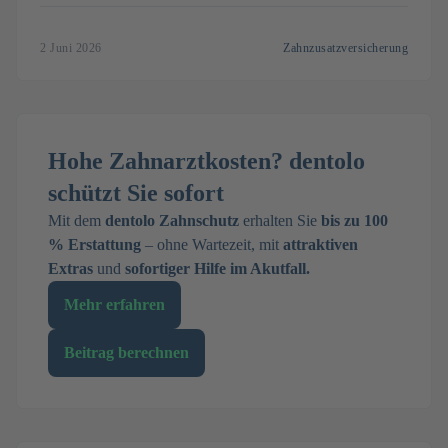
in diesem Ratgeber.
2 Juni 2026
Zahnzusatzversicherung
Hohe Zahnarztkosten? dentolo
schützt Sie sofort
Mit dem
dentolo Zahnschutz
erhalten Sie
bis zu 100
% Erstattung
– ohne Wartezeit, mit
attraktiven
Extras
und
sofortiger Hilfe im Akutfall.
Mehr erfahren
Beitrag berechnen