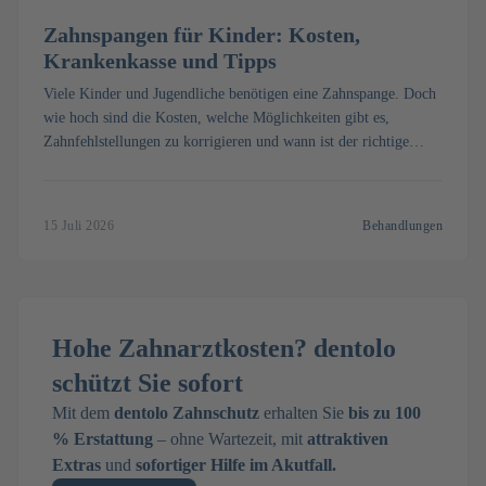
Zahnspangen für Kinder: Kosten,
Krankenkasse und Tipps
Viele Kinder und Jugendliche benötigen eine Zahnspange. Doch
wie hoch sind die Kosten, welche Möglichkeiten gibt es,
Zahnfehlstellungen zu korrigieren und wann ist der richtige
Zeitpunkt? Wir stellen Ihnen kieferorthopädische Behandlungen
vor und geben einen Überblick.
15 Juli 2026
Behandlungen
Hohe Zahnarztkosten? dentolo
schützt Sie sofort
Mit dem
dentolo Zahnschutz
erhalten Sie
bis zu 100
% Erstattung
– ohne Wartezeit, mit
attraktiven
Extras
und
sofortiger Hilfe im Akutfall.