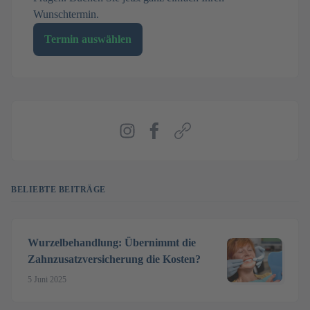
Wunschtermin.
Termin auswählen
Instagram
Facebook
Webseite
BELIEBTE BEITRÄGE
Wurzelbehandlung: Übernimmt die
Zahnzusatzversicherung die Kosten?
5 Juni 2025