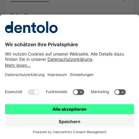
Zahnpflege
Zahnzusatzversicherung
Über dentolo
Besuchen Sie uns:
Instagram
Facebook
Instagram