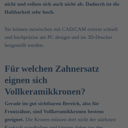
nicht und reiben sich auch nicht ab. Dadurch ist die
Haltbarkeit sehr hoch.
Sie können inzwischen mit CAD/CAM extrem schnell
und hochpräzise am PC designt und im 3D-Drucker
hergestellt werden.
Für welchen Zahnersatz
eignen sich
Vollkeramikkronen?
Gerade im gut sichtbaren Bereich, also für
Frontzähne, sind Vollkeramikkronen bestens
geeignet.
Die Kronen müssen dort nicht der stärksten
Kaukraft standhalten und können daher aus der