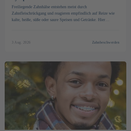
Freiliegende Zahnhälse entstehen meist durch
Zahnfleischrückgang und reagieren empfindlich auf Reize wie
kalte, heiße, süße oder saure Speisen und Getränke. Hier
erfahren Sie die Ursachen, was Sie selbst tun können und wie
die Zahnärztin oder der Zahnarzt die empfindlichen Stellen
behandelt.
3 Aug. 2026
Zahnbeschwerden