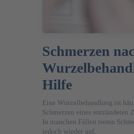
Schmerzen na
Wurzelbehand
Hilfe
Eine Wurzelbehandlung ist häuf
Schmerzen eines entzündeten Za
In manchen Fällen treten Schm
jedoch wieder auf.