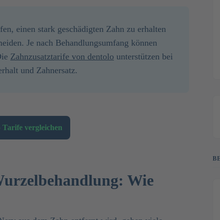
en, einen stark geschädigten Zahn zu erhalten
meiden. Je nach Behandlungsumfang können
Die
Zahnzusatztarife von dentolo
unterstützen bei
rhalt und Zahnersatz.
 Tarife vergleichen
B
Wurzelbehandlung: Wie