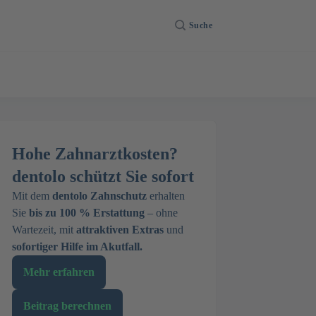
Suche
Hohe Zahnarztkosten?
dentolo schützt Sie sofort
Mit dem
dentolo Zahnschutz
erhalten
Sie
bis zu 100 % Erstattung
– ohne
Wartezeit, mit
attraktiven Extras
und
sofortiger Hilfe im Akutfall.
Mehr erfahren
Beitrag berechnen