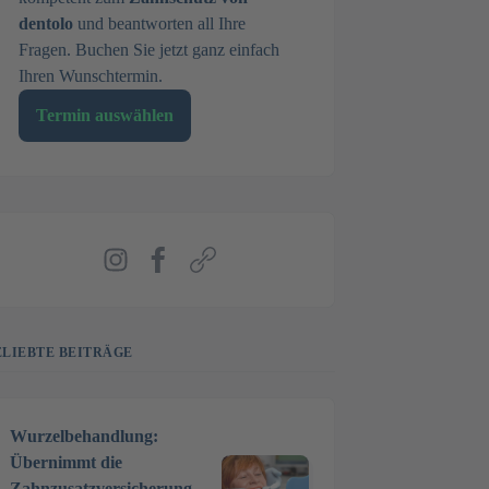
dentolo
und beantworten all Ihre
Fragen. Buchen Sie jetzt ganz einfach
Ihren Wunschtermin.
Termin auswählen
Instagram
Facebook
Webseite
ELIEBTE BEITRÄGE
Wurzelbehandlung:
Übernimmt die
Zahnzusatzversicherung