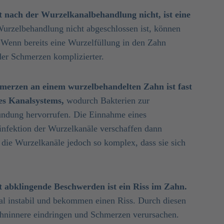
 nach der Wurzelkanalbehandlung nicht, ist eine
urzelbehandlung nicht abgeschlossen ist, können
 Wenn bereits eine Wurzelfüllung in den Zahn
der Schmerzen komplizierter.
merzen an einem wurzelbehandelten Zahn ist fast
es Kanalsystems,
wodurch Bakterien zur
ündung hervorrufen. Die Einnahme eines
infektion der Wurzelkanäle verschaffen dann
die Wurzelkanäle jedoch so komplex, dass sie sich
t abklingende Beschwerden ist ein Riss im Zahn.
 instabil und bekommen einen Riss. Durch diesen
ahninnere eindringen und Schmerzen verursachen.