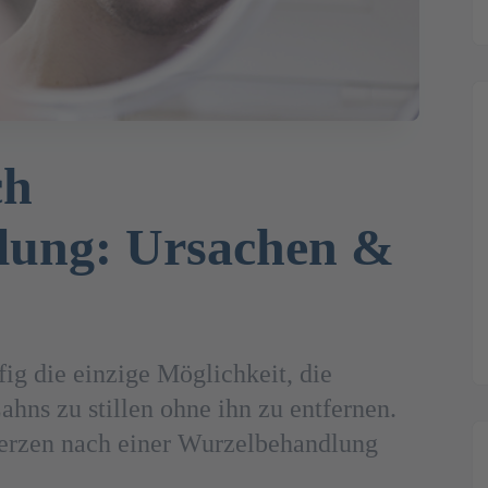
ch
lung: Ursachen &
ig die einzige Möglichkeit, die
hns zu stillen ohne ihn zu entfernen.
erzen nach einer Wurzelbehandlung