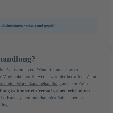
diziner:innen verfasst und geprüft.
ehandlung?
arke Zahnschmerzen. Wenn Sie unter diesen
i Möglichkeiten: Entweder wird der betroffene Zahn
urch eine Wurzelkanalbehandlung
aus dem Zahn
ung ist immer ein Versuch, einen erkrankten
das Kanalsystem innerhalb des Zahns aber so
lingt.