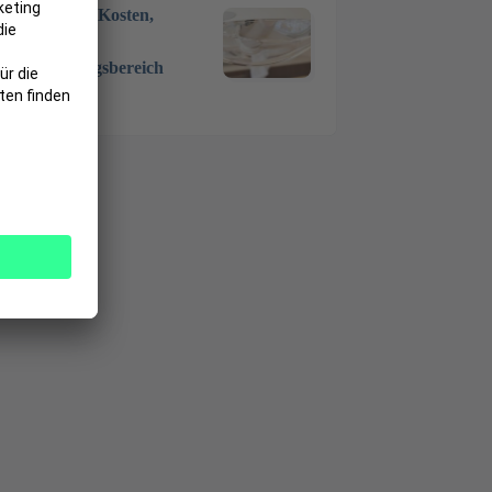
Zahnarzt – Kosten,
Ablauf,
Anwendungsbereich
7 Okt. 2024