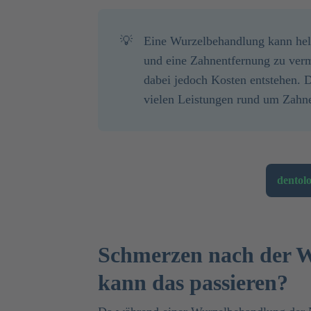
💡
Eine Wurzelbehandlung kann helf
und eine Zahnentfernung zu ver
dabei jedoch Kosten entstehen. 
vielen Leistungen rund um Zahne
dentolo
Schmerzen nach der 
kann das passieren?