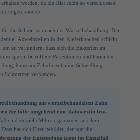
 erhalten werden, da ein Riss nicht so verschlossen
eindringen können.
d für die Schmerzen nach der Wurzelbehandlung. Der
dem er Abwehrzellen in den Kieferknochen schickt.
, um zu verhindern, dass sich die Bakterien im
tion spüren betroffene Patientinnen und Patienten
ündung, kann am Zahnfleisch eine Schwellung
ken Schmerzen verbunden.
urzelbehandlung am wurzelbehandelten Zahn 
hen Sie bitte umgehend eine Zahnärztin bzw. 
all sind zu viele Mikroorganismen aus dem
 Dort hat sich Eiter gebildet, der nun die
breitung der Entzündung kann im Einzelfall 