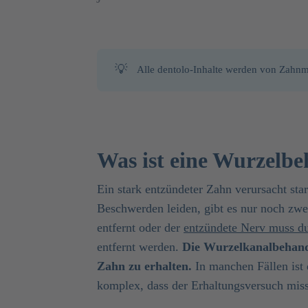
💡
Alle dentolo-Inhalte werden von Zahnme
Was ist eine Wurzelb
Ein stark entzündeter Zahn verursacht st
Beschwerden leiden, gibt es nur noch zwe
entfernt oder der
entzündete Nerv muss d
entfernt werden.
Die Wurzelkanalbehandl
Zahn zu erhalten.
In manchen Fällen ist 
komplex, dass der Erhaltungsversuch miss