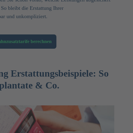
So bleibt die Erstattung Ihrer
bar und unkompliziert.
ahnzusatztarife berechnen
ng Erstattungsbeispiele: So
mplantate & Co.