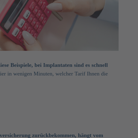
se Beispiele, bei Implantaten sind es schnell
er in wenigen Minuten, welcher Tarif Ihnen die
tzversicherung zurückbekommen, hängt vom