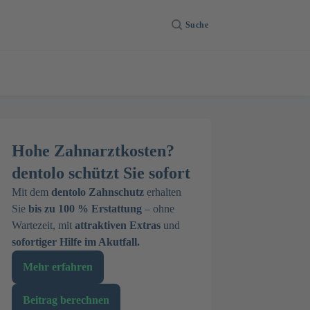
Suche
Hohe Zahnarztkosten?
dentolo schützt Sie sofort
Mit dem
dentolo Zahnschutz
erhalten
Sie
bis zu 100 % Erstattung
– ohne
Wartezeit, mit
attraktiven Extras
und
sofortiger Hilfe im Akutfall.
Mehr erfahren
Beitrag berechnen