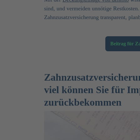
sind, und vermeiden unnötige Restkosten. 
Zahnzusatzversicherung transparent, plan
Beitrag für Z
Zahnzusatz­versicheru
viel können Sie für I
zurückbekommen