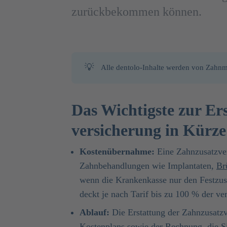
zurückbekommen können.
💡
Alle dentolo-Inhalte werden von Zahnme
Das Wichtigste zur Er
versicherung in Kürze
Kostenübernahme:
Eine Zahnzusatzver
Zahnbehandlungen wie Implantaten,
Br
wenn die Krankenkasse nur den Festzu
deckt je nach Tarif bis zu 100 % der ve
Ablauf:
Die Erstattung der Zahnzusatzv
Kostenplans sowie der Rechnung, die Si