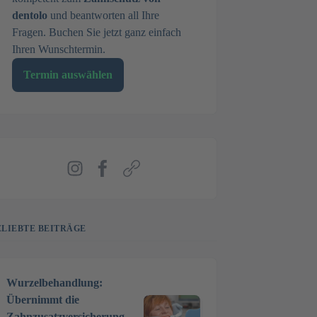
dentolo
und beantworten all Ihre
Fragen. Buchen Sie jetzt ganz einfach
Ihren Wunschtermin.
Termin auswählen
Instagram
Facebook
Webseite
ELIEBTE BEITRÄGE
Wurzelbehandlung:
Übernimmt die
Zahnzusatzversicherung