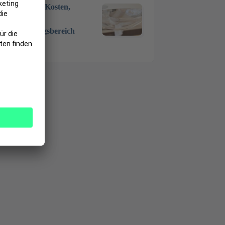
Zahnarzt – Kosten,
Ablauf,
Anwendungsbereich
7 Okt. 2024