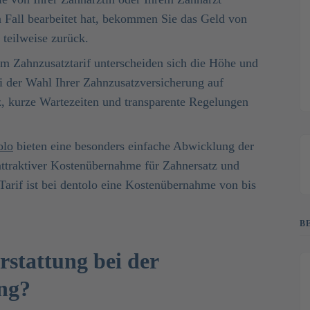
n Fall bearbeitet hat, bekommen Sie das Geld von
 teilweise zurück.
m Zahnzusatztarif unterscheiden sich die Höhe und
ei der Wahl Ihrer Zahnzusatzversicherung auf
, kurze Wartezeiten und transparente Regelungen
olo
bieten eine besonders einfache Abwicklung der
 attraktiver Kostenübernahme für Zahnersatz und
Tarif ist bei dentolo eine Kostenübernahme von bis
B
rstattung bei der
ung?