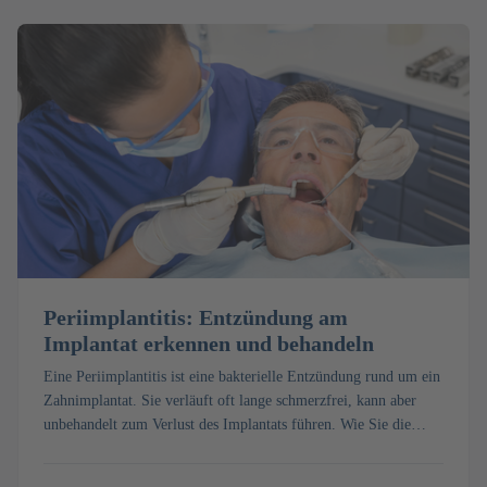
Periimplantitis: Entzündung am
Implantat erkennen und behandeln
Eine Periimplantitis ist eine bakterielle Entzündung rund um ein
Zahnimplantat. Sie verläuft oft lange schmerzfrei, kann aber
unbehandelt zum Verlust des Implantats führen. Wie Sie die
Warnsignale früh erkennen, wie die Behandlung abläuft und was
sie kostet, erfahren Sie hier.