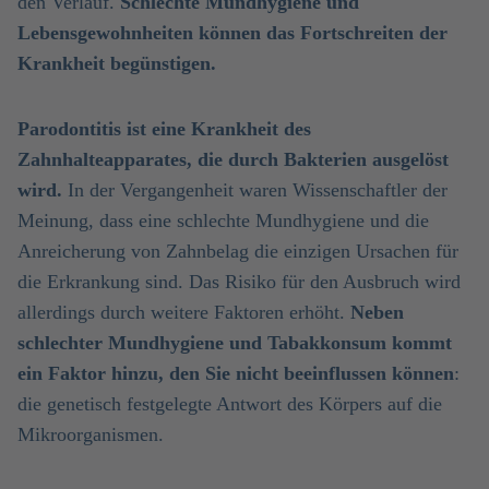
den Verlauf.
Schlechte Mundhygiene und
Lebensgewohnheiten können das Fortschreiten der
Krankheit begünstigen.
Parodontitis ist eine Krankheit des
Zahnhalteapparates, die durch Bakterien ausgelöst
wird.
In der Vergangenheit waren Wissenschaftler der
Meinung, dass eine schlechte Mundhygiene und die
Anreicherung von Zahnbelag die einzigen Ursachen für
die Erkrankung sind. Das Risiko für den Ausbruch wird
allerdings durch weitere Faktoren erhöht.
Neben
schlechter Mundhygiene und Tabakkonsum kommt
ein Faktor hinzu, den Sie nicht beeinflussen können
:
die genetisch festgelegte Antwort des Körpers auf die
Mikroorganismen.