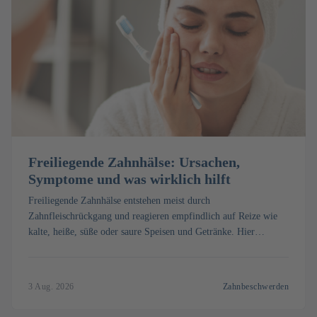
Freiliegende Zahnhälse: Ursachen,
Symptome und was wirklich hilft
Freiliegende Zahnhälse entstehen meist durch
Zahnfleischrückgang und reagieren empfindlich auf Reize wie
kalte, heiße, süße oder saure Speisen und Getränke. Hier
erfahren Sie die Ursachen, was Sie selbst tun können und wie
die Zahnärztin oder der Zahnarzt die empfindlichen Stellen
behandelt.
3 Aug. 2026
Zahnbeschwerden