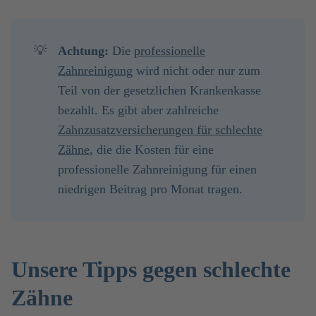
💡
Achtung: 
Die
professionelle
Zahnreinigung
wird nicht oder nur zum
Teil von der gesetzlichen Krankenkasse
bezahlt. Es gibt aber zahlreiche
Zahnzusatzversicherungen für schlechte
Zähne
, die die Kosten für eine
professionelle Zahnreinigung für einen
niedrigen Beitrag pro Monat tragen.
Unsere Tipps gegen schlechte
Zähne