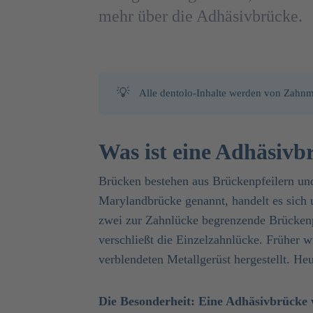
mehr über die Adhäsivbrücke.
💡
Alle dentolo-Inhalte werden von Zahnme
Was ist eine Adhäsivb
Brücken bestehen aus Brückenpfeilern un
Marylandbrücke genannt, handelt es sich 
zwei zur Zahnlücke begrenzende Brückenp
verschließt die Einzelzahnlücke. Früher
verblendeten Metallgerüst hergestellt. He
Die Besonderheit: Eine Adhäsivbrücke w