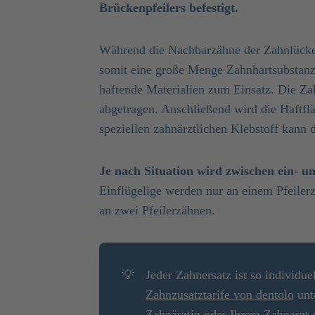
Brückenpfeilers befestigt.
Während die Nachbarzähne der Zahnlücke
somit eine große Menge Zahnhartsubstan
haftende Materialien zum Einsatz. Die Za
abgetragen. Anschließend wird die Haftfl
speziellen zahnärztlichen Klebstoff kann
Je nach Situation wird zwischen ein- u
Einflügelige werden nur an einem Pfeiler
an zwei Pfeilerzähnen.
💡
Jeder Zahnersatz ist so individue
Zahnzusatztarife von dentolo
unt
Zahnärztin oder Ihrem Zahnarzt 