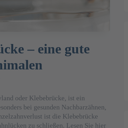
cke – eine gute
nimalen
?
land oder Klebebrücke, ist ein
Besonders bei gesunden Nachbarzähnen,
zelzahnverlust ist die Klebebrücke
ahnlücken zu schließen. Lesen Sie hier