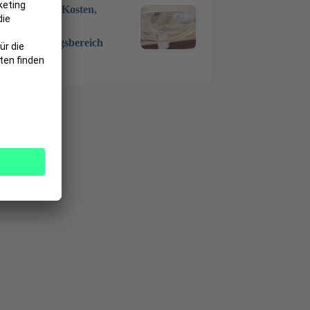
Zahnarzt – Kosten,
Ablauf,
Anwendungsbereich
7 Okt. 2024