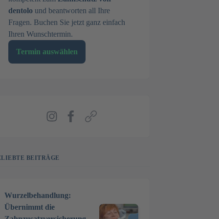
dentolo
und beantworten all Ihre
Fragen. Buchen Sie jetzt ganz einfach
Ihren Wunschtermin.
Termin auswählen
Instagram
Facebook
Webseite
ELIEBTE BEITRÄGE
Wurzelbehandlung:
Übernimmt die
Zahnzusatzversicherung