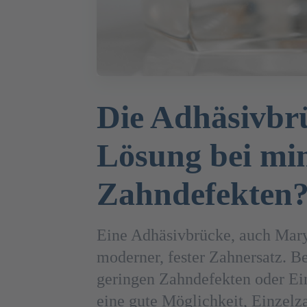
Die Adhäsivbrü
Lösung bei mi
Zahndefekten
Eine Adhäsivbrücke, auch Mary
moderner, fester Zahnersatz. 
geringen Zahndefekten oder Ein
eine gute Möglichkeit, Einzelz