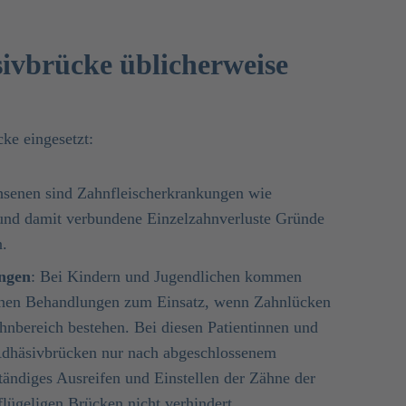
ivbrücke üblicherweise
ke eingesetzt:
hsenen sind Zahnfleischerkrankungen wie
nd damit verbundene Einzelzahnverluste Gründe
.
ngen
: Bei Kindern und Jugendlichen kommen
chen Behandlungen zum Einsatz, wenn Zahnlücken
hnbereich bestehen. Bei diesen Patientinnen und
e Adhäsivbrücken nur nach abgeschlossenem
ändiges Ausreifen und Einstellen der Zähne der
flügeligen Brücken nicht verhindert.