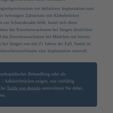
ngzeitprovisorium vor definitiver Implantation zum
siv befestigter Zahnersatz mit Klebebrücken
 ein Schneidezahn fehlt, bietet sich diese
, dass das Knochenwachstum bei Jungen deutlichen
nd das Knochenwachstum bei Mädchen mit bereits
s bei Jungen erst mit 21 Jahren der Fall. Somit ist
erknochenwachstums eine Implantation sinnvoll.
rorthopädischer Behandlung oder als
 – Adhäsivbrücken zeigen, wie vielfältig
 Die
Tarife von dentolo
unterstützen Sie dabei,
ren.