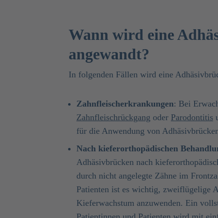
Wann wird eine Adhäs
angewandt?
In folgenden Fällen wird eine Adhäsivbrüc
Zahnfleischerkrankungen
: Bei Erwac
Zahnfleischrückgang
oder
Parodontitis
u
für die Anwendung von Adhäsivbrücken
Nach kieferorthopädischen Behandlu
Adhäsivbrücken nach kieferorthopädis
durch nicht angelegte Zähne im Frontza
Patienten ist es wichtig, zweiflügelig
Kieferwachstum anzuwenden. Ein vollst
Patientinnen und Patienten wird mit ein