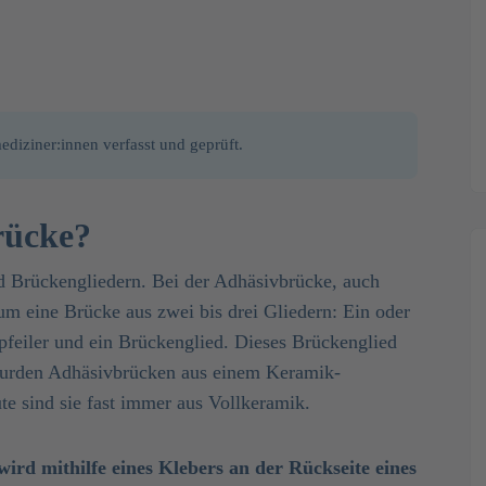
diziner:innen verfasst und geprüft.
rücke?
d Brückengliedern. Bei der Adhäsivbrücke, auch
um eine Brücke aus zwei bis drei Gliedern: Ein oder
feiler und ein Brückenglied. Dieses Brückenglied
 wurden Adhäsivbrücken aus einem Keramik-
ute sind sie fast immer aus Vollkeramik.
ird mithilfe eines Klebers an der Rückseite eines