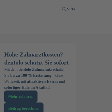
Suche
Hohe Zahnarztkosten?
dentolo schützt Sie sofort
Mit dem
dentolo Zahnschutz
erhalten
Sie
bis zu 100 % Erstattung
– ohne
Wartezeit, mit
attraktiven Extras
und
sofortiger Hilfe im Akutfall.
Mehr erfahren
Beitrag berechnen