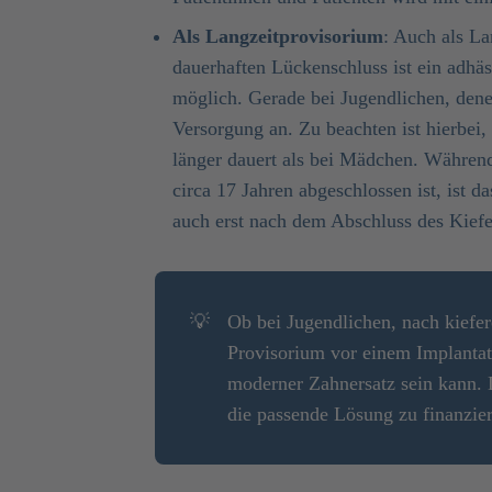
Als Langzeitprovisorium
: Auch als La
dauerhaften Lückenschluss ist ein adhä
möglich. Gerade bei Jugendlichen, denen
Versorgung an. Zu beachten ist hierbei
länger dauert als bei Mädchen. Währe
circa 17 Jahren abgeschlossen ist, ist da
auch erst nach dem Abschluss des Kief
💡
Ob bei Jugendlichen, nach kiefe
Provisorium vor einem Implantat
moderner Zahnersatz sein kann.
die passende Lösung zu finanzie