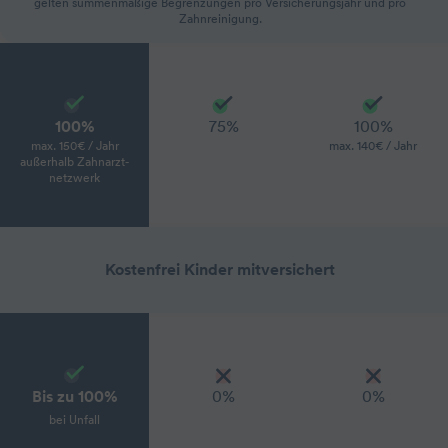
gelten summenmäßige Begrenzungen pro Versicherungsjahr und pro
Zahnreinigung.
100%
75%
100%
max. 150€ / Jahr
max. 140€ / Jahr
außerhalb Zahnarzt­
netzwerk
Kostenfrei Kinder mitversichert
Bis zu 100%
0%
0%
bei Unfall