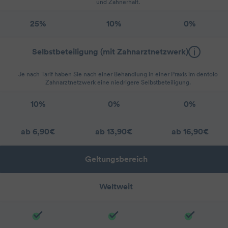
und Zahnerhalt.
25%
10%
0%
Selbstbeteiligung (mit Zahnarztnetzwerk)
Je nach Tarif haben Sie nach einer Behandlung in einer Praxis im dentolo
Zahnarztnetzwerk eine niedrigere Selbstbeteiligung.
10%
0%
0%
ab 6,90€
ab 13,90€
ab 16,90€
Geltungsbereich
Weltweit