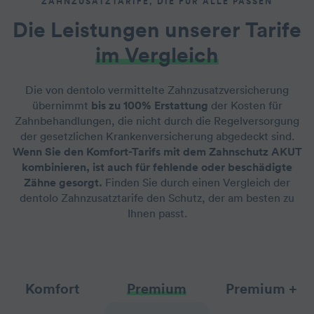
ZAHNZUSATZTARIFE, DIE FÜR ALLE PASSEN
Die Leistungen unserer Tarife
im Vergleich
Die von dentolo vermittelte Zahnzusatzversicherung
übernimmt
bis zu 100% Erstattung
der Kosten für
Zahnbehandlungen, die nicht durch die Regelversorgung
der gesetzlichen Krankenversicherung abgedeckt sind.
Wenn Sie den Komfort-Tarifs mit dem Zahnschutz AKUT
kombinieren, ist auch für fehlende oder beschädigte
Zähne gesorgt.
Finden Sie durch einen Vergleich der
dentolo Zahnzusatztarife den Schutz, der am besten zu
Ihnen passt.
Komfort
Premium
Premium +