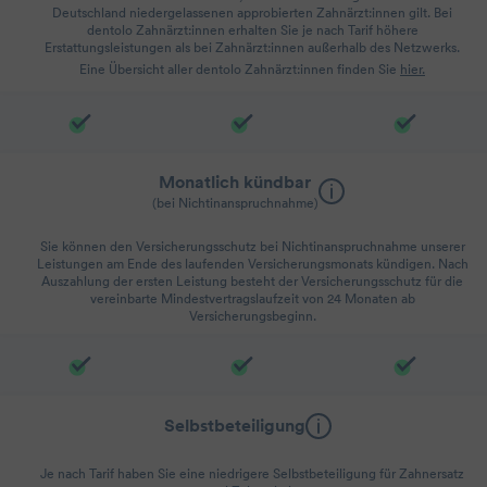
Deutschland niedergelassenen approbierten Zahnärzt:innen gilt. Bei
dentolo Zahnärzt:innen erhalten Sie je nach Tarif höhere
Erstattungsleistungen als bei Zahnärzt:innen außerhalb des Netzwerks.
Eine Übersicht aller dentolo Zahnärzt:innen finden Sie
hier.
Monatlich kündbar
(bei Nichtinanspruchnahme)
Sie können den Versicherungsschutz bei Nichtinanspruchnahme unserer
Leistungen am Ende des laufenden Versicherungsmonats kündigen. Nach
Auszahlung der ersten Leistung besteht der Versicherungsschutz für die
vereinbarte Mindestvertragslaufzeit von 24 Monaten ab
Versicherungsbeginn.
Selbstbeteiligung
Je nach Tarif haben Sie eine niedrigere Selbstbeteiligung für Zahnersatz