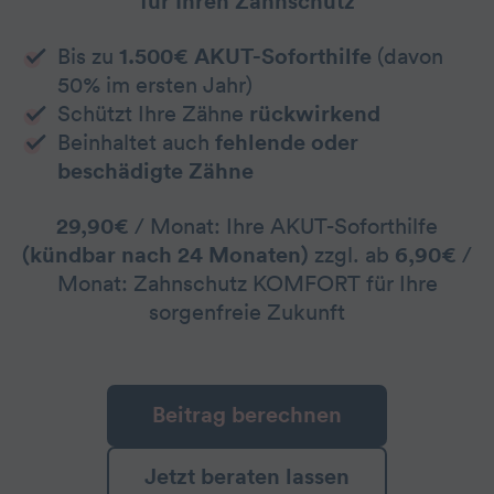
für Ihren Zahnschutz
Bis zu
1.500€ AKUT-Soforthilfe
(davon
50% im ersten Jahr)
Schützt Ihre Zähne
rückwirkend
Beinhaltet auch
fehlende oder
beschädigte Zähne
29,90€
/ Monat: Ihre AKUT-Soforthilfe
(kündbar nach 24 Monaten)
zzgl. ab
6,90€
/
Monat: Zahnschutz KOMFORT für Ihre
sorgenfreie Zukunft
Beitrag berechnen
Jetzt beraten lassen