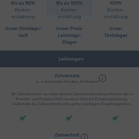
Bis zu 90%
Bis zu 100%
100%
Kosten­
Kosten­
Kosten­
erstattung
erstattung
erstattung
Unser Einstiegs­
Unser Preis-
Unser
tarif
Leistungs-
Testsieger
Sieger
Leistungen
Zahnersatz
(u. a. Implantate, Brücken, Prothesen)
Bei Zahnärzt:innen aus dem dentolo Zahnarztnetzwerk profitieren Sie im
Komfort- und Premium-Tarif von einer höheren Erstattungsleistung.
Außerhalb des Zahnarztnetzwerks gelten niedrigere Erstattungshöhen.
Zahnerhalt