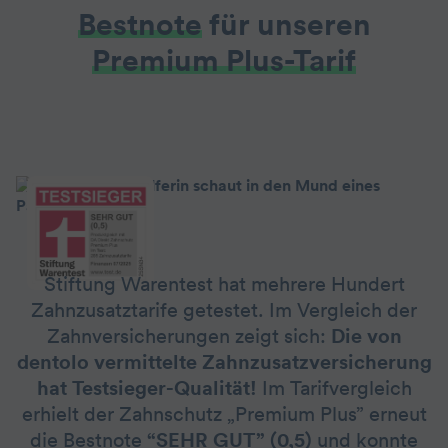
Bestnote
für unseren
Premium Plus-Tarif
Stiftung Warentest hat mehrere Hundert
Zahnzusatztarife getestet. Im Vergleich der
Zahnversicherungen zeigt sich:
Die von
dentolo vermittelte Zahn­zusatz­versicherung
hat Testsieger-Qualität!
Im Tarifvergleich
erhielt der Zahnschutz „Premium Plus” erneut
die Bestnote
“SEHR GUT” (0,5)
und konnte