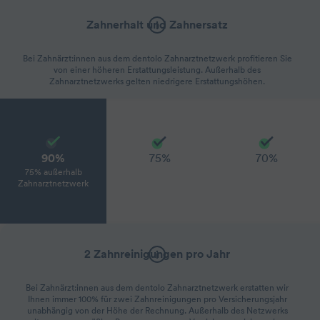
Zahnerhalt und Zahnersatz
Bei Zahnärzt:innen aus dem dentolo Zahnarztnetzwerk profitieren Sie
von einer höheren Erstattungsleistung. Außerhalb des
Zahnarztnetzwerks gelten niedrigere Erstattungshöhen.
90%
75%
70%
75% außerhalb
Zahnarztnetzwerk
2 Zahnreinigungen pro Jahr
Bei Zahnärzt:innen aus dem dentolo Zahnarztnetzwerk erstatten wir
Ihnen immer 100% für zwei Zahnreinigungen pro Versicherungsjahr
unabhängig von der Höhe der Rechnung. Außerhalb des Netzwerks