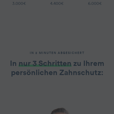
3.000€
4.400€
6.000€
IN 2 MINUTEN ABGESICHERT
In
nur 3 Schritten
zu Ihrem
persönlichen Zahnschutz: