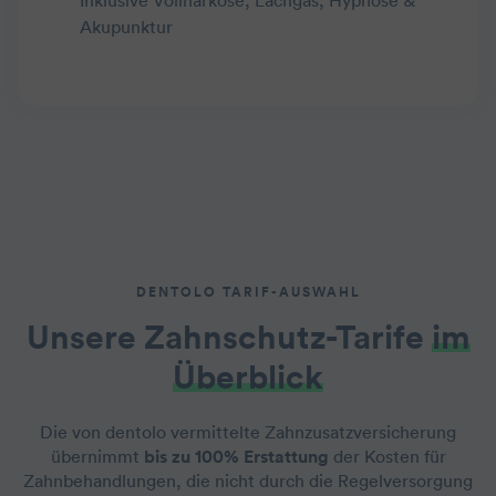
Inklusive Vollnarkose, Lachgas, Hypnose &
Akupunktur
DENTOLO TARIF-AUSWAHL
Unsere Zahnschutz-Tarife
im
Überblick
Die von dentolo vermittelte Zahnzusatzversicherung
übernimmt
bis zu 100% Erstattung
der Kosten für
Zahnbehandlungen, die nicht durch die Regelversorgung