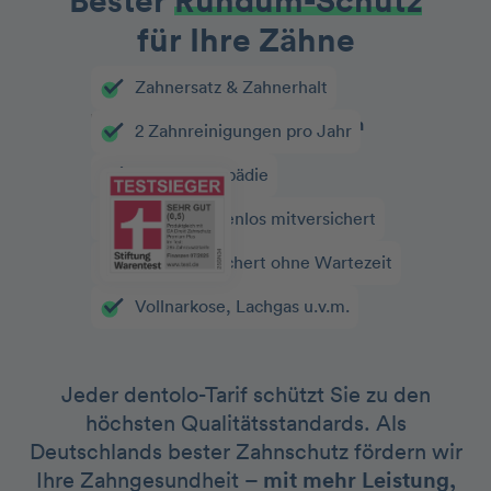
Bester
Rundum-Schutz
für Ihre Zähne
Zahnersatz & Zahnerhalt
2 Zahnreinigungen pro Jahr
Kieferorthopädie
Kinder kostenlos mitversichert
Sofort versichert ohne Wartezeit
Vollnarkose, Lachgas u.v.m.
Jeder dentolo-Tarif schützt Sie zu den
höchsten Qualitätsstandards. Als
Deutschlands bester Zahnschutz fördern wir
Ihre Zahngesundheit –
mit mehr Leistung,