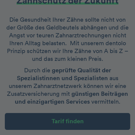
Zahnschutz der Zukunft
Die Gesundheit Ihrer Zähne sollte nicht von
der Größe des Geldbeutels abhängen und die
Angst vor teuren Zahnarztrechnungen nicht
Ihren Alltag belasten. Mit unserem dentolo
Prinzip schützen wir Ihre Zähne von A bis Z –
und das zum kleinen Preis.
Durch die
geprüfte Qualität der
Spezialistinnen und Spezialisten
aus
unserem Zahnarztnetzwerk können wir eine
Zusatzversicherung mit
günstigen Beiträgen
und einzigartigen Services
vermitteln.
Tarif finden