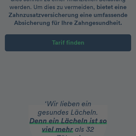
werden. Um dies zu vermeiden,
bietet eine
Zahnzusatzversicherung eine umfassende
Absicherung für Ihre Zahngesundheit.
Tarif finden
‘Wir lieben ein
gesundes Lächeln.
Denn ein Lächeln ist so
viel mehr
als 32