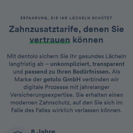
ERFAHRUNG, DIE IHR LÄCHELN SCHÜTZT
Zahnzusatztarife, denen Sie
vertrauen
können
Mit dentolo sichern Sie Ihr gesundes Lächeln
langfristig ab –
unkompliziert, transparent
und
passend zu Ihren Bedürfnissen.
Als
Marke der
getolo GmbH
verbinden wir
digitale Prozesse mit jahrelanger
Versicherungsexpertise. Sie erhalten einen
modernen Zahnschutz, auf den Sie sich im
Falle des Falles wirklich verlassen können.
8 Jahre