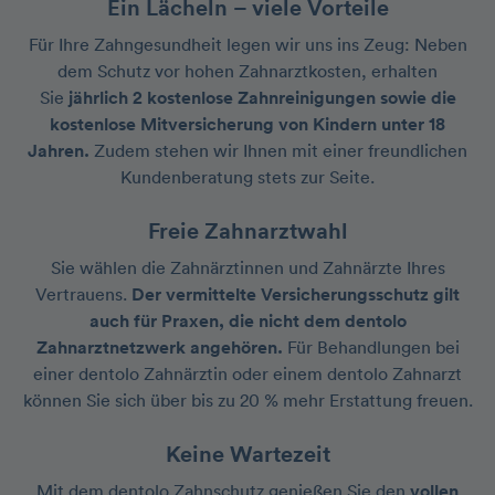
Ein Lächeln – viele Vorteile
Für Ihre Zahngesundheit legen wir uns ins Zeug: Neben
dem Schutz vor hohen Zahnarztkosten, erhalten
Sie
jährlich 2 kostenlose Zahnreinigungen sowie die
kostenlose Mitversicherung von Kindern unter 18
Jahren.
Zudem stehen wir Ihnen mit einer freundlichen
Kundenberatung stets zur Seite.
Freie Zahnarztwahl
Sie wählen die Zahnärztinnen und Zahnärzte Ihres
Vertrauens.
Der vermittelte Versicherungsschutz gilt
auch für Praxen, die nicht dem dentolo
Zahnarztnetzwerk angehören.
Für Behandlungen bei
einer dentolo Zahnärztin oder einem dentolo Zahnarzt
können Sie sich über bis zu 20 % mehr Erstattung freuen.
Keine Wartezeit
Mit dem dentolo Zahnschutz genießen Sie den
vollen