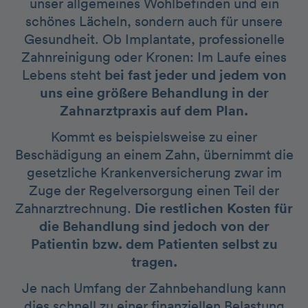
unser allgemeines Wohlbefinden und ein
schönes Lächeln, sondern auch für unsere
Gesundheit. Ob Implantate, professionelle
Zahnreinigung oder Kronen: Im Laufe eines
Lebens steht
bei fast jeder und jedem von
uns eine größere Behandlung in der
Zahnarztpraxis auf dem Plan.
Kommt es beispielsweise zu einer
Beschädigung an einem Zahn, übernimmt die
gesetzliche Krankenversicherung zwar im
Zuge der Regelversorgung einen Teil der
Zahnarztrechnung.
Die restlichen Kosten für
die Behandlung sind jedoch von der
Patientin bzw. dem Patienten selbst zu
tragen.
Je nach Umfang der Zahnbehandlung kann
dies schnell zu einer finanziellen Belastung