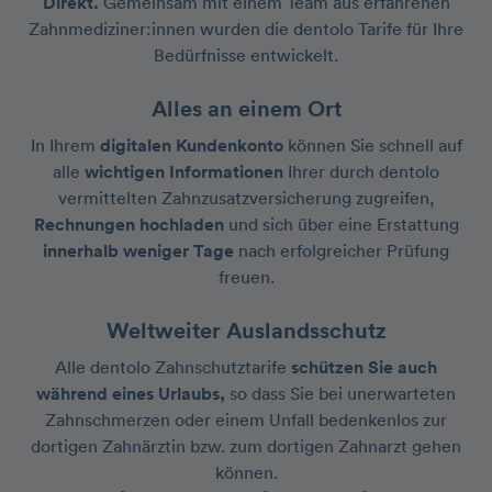
Direkt.
Gemeinsam mit einem Team aus erfahrenen
Zahn­mediziner:innen wurden die dentolo Tarife für Ihre
Bedürfnisse entwickelt.
Alles an einem Ort
In Ihrem
digitalen Kundenkonto
können Sie schnell auf
alle
wichtigen Informationen
Ihrer durch dentolo
vermittelten Zahnzusatzversicherung zugreifen,
Rechnungen hochladen
und sich über eine Erstattung
innerhalb weniger Tage
nach erfolgreicher Prüfung
freuen.
Weltweiter Auslandsschutz
Alle dentolo Zahnschutztarife
schützen Sie auch
während eines Urlaubs,
so dass Sie bei unerwarteten
Zahnschmerzen oder einem Unfall bedenkenlos zur
dortigen Zahnärztin bzw. zum dortigen Zahnarzt gehen
können.