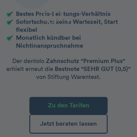
Bestes Preis-Leistungs-Verhältnis
Sofortschutz: keine Wartezeit, Start
flexibel
Monatlich kündbar bei
Nichtinanspruchnahme
Der dentolo
Zahnschutz "Premium Plus"
erhielt erneut die
Bestnote "SEHR GUT (0,5)"
von Stiftung Warentest.
Zu den Tarifen
Jetzt beraten lassen