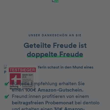
UNSER DANKESCHÖN AN SIE
Geteilte Freude ist
doppelte Freude
Für jede Empfehlung erhalten Sie
einen
100€ Amazon-Gutschein.
Freund:innen profitieren von einem
beitragsfreien Probemonat
bei dentolo
und erhalten einen
30€ Amazon-