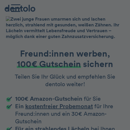
Freund:innen werben,
100€ Gutschein
sichern
Teilen Sie Ihr Glück und empfehlen Sie
dentolo weiter!
100€ Amazon-Gutschein
für Sie
Ein
kostenfreier Probemonat
für Ihre
Freund:innen und ein 30€ Amazon-
Gutschein
Für ein strahlendes Lächeln
bei Ihnen