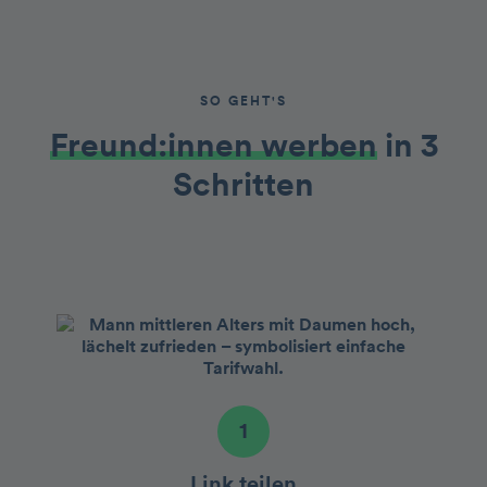
SO GEHT'S
Freund:innen werben
in 3
Schritten
1
Link teilen