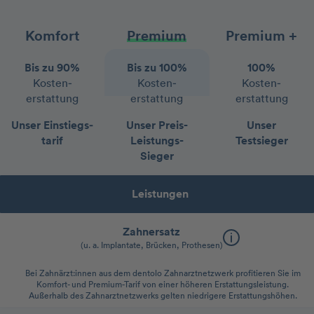
Komfort
Premium
Premium +
Bis zu 90%
Bis zu 100%
100%
Kosten­
Kosten­
Kosten­
erstattung
erstattung
erstattung
Unser Einstiegs­
Unser Preis-
Unser
tarif
Leistungs-
Testsieger
Sieger
Leistungen
Zahnersatz
(u. a. Implantate, Brücken, Prothesen)
Bei Zahnärzt:innen aus dem dentolo Zahnarztnetzwerk profitieren Sie im
Komfort- und Premium-Tarif von einer höheren Erstattungsleistung.
Außerhalb des Zahnarztnetzwerks gelten niedrigere Erstattungshöhen.