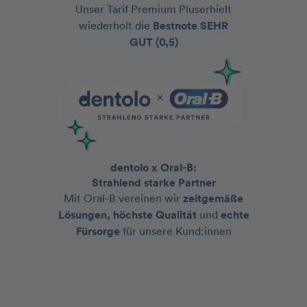
Unser Tarif Premium Pluserhielt
wiederholt die
Bestnote
SEHR
GUT (0,5)
dentolo x Oral-B:
Strahlend starke Partner
Mit Oral-B vereinen wir
zeitgemäße
Lösungen, höchste Qualität
und
echte
Fürsorge
für unsere Kund:innen