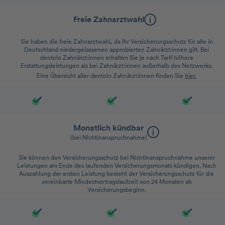
Freie Zahnarztwahl
Sie haben die freie Zahnarztwahl, da Ihr Versicherungsschutz für alle in
Deutschland niedergelassenen approbierten Zahnärzt:innen gilt. Bei
dentolo Zahnärzt:innen erhalten Sie je nach Tarif höhere
Erstattungsleistungen als bei Zahnärzt:innen außerhalb des Netzwerks.
Eine Übersicht aller dentolo Zahnärzt:innen finden Sie
hier.
Monatlich kündbar
(bei Nichtinanspruchnahme)
Sie können den Versicherungsschutz bei Nichtinanspruchnahme unserer
Leistungen am Ende des laufenden Versicherungsmonats kündigen. Nach
Auszahlung der ersten Leistung besteht der Versicherungsschutz für die
vereinbarte Mindestvertragslaufzeit von 24 Monaten ab
Versicherungsbeginn.