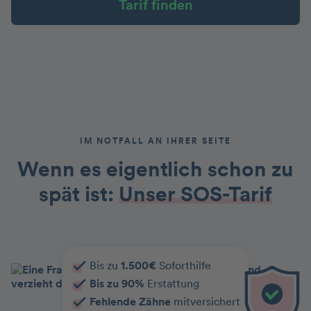
Tarif finden
IM NOTFALL AN IHRER SEITE
Wenn es eigentlich schon zu
spät ist:
Unser SOS-Tarif
Bis zu
1.500€
Soforthilfe
Bis zu 90%
Erstattung
Fehlende Zähne
mitversichert