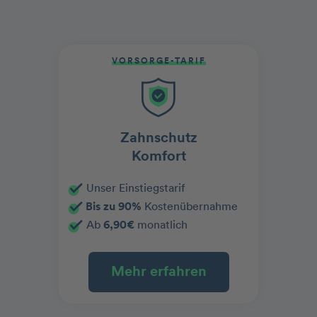
VORSORGE-TARIF
Zahnschutz
Komfort
Unser Einstiegstarif
Bis zu 90%
Kostenübernahme
Ab
6,90€
monatlich
Mehr erfahren