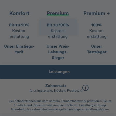
Komfort
Premium
Premium +
Bis zu 90%
Bis zu 100%
100%
Kosten­
Kosten­
Kosten­
erstattung
erstattung
erstattung
Unser Einstiegs­
Unser Preis-
Unser
tarif
Leistungs-
Testsieger
Sieger
Leistungen
Zahnersatz
(u. a. Implantate, Brücken, Prothesen)
Bei Zahnärzt:innen aus dem dentolo Zahnarztnetzwerk profitieren Sie im
Komfort- und Premium-Tarif von einer höheren Erstattungsleistung.
Außerhalb des Zahnarztnetzwerks gelten niedrigere Erstattungshöhen.