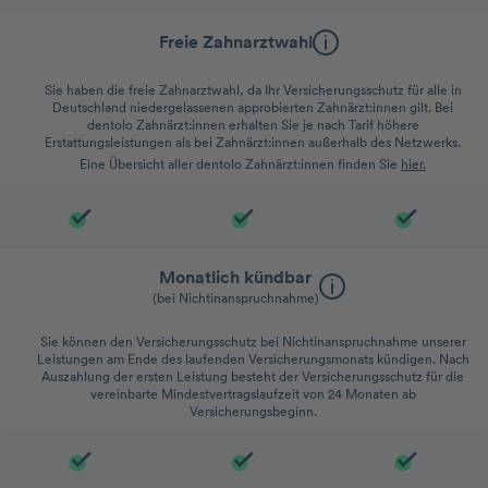
Freie Zahnarztwahl
Sie haben die freie Zahnarztwahl, da Ihr Versicherungsschutz für alle in
Deutschland niedergelassenen approbierten Zahnärzt:innen gilt. Bei
dentolo Zahnärzt:innen erhalten Sie je nach Tarif höhere
Erstattungsleistungen als bei Zahnärzt:innen außerhalb des Netzwerks.
Eine Übersicht aller dentolo Zahnärzt:innen finden Sie
hier.
Monatlich kündbar
(bei Nichtinanspruchnahme)
Sie können den Versicherungsschutz bei Nichtinanspruchnahme unserer
Leistungen am Ende des laufenden Versicherungsmonats kündigen. Nach
Auszahlung der ersten Leistung besteht der Versicherungsschutz für die
vereinbarte Mindestvertragslaufzeit von 24 Monaten ab
Versicherungsbeginn.