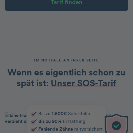
Tarif finden
IM NOTFALL AN IHRER SEITE
Wenn es eigentlich schon zu
spät ist:
Unser SOS-Tarif
Bis zu
1.500€
Soforthilfe
Bis zu 90%
Erstattung
Fehlende Zähne
mitversichert