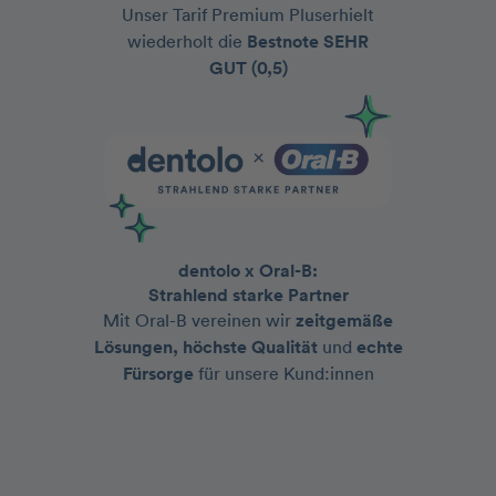
Unser Tarif Premium Pluserhielt
wiederholt die
Bestnote
SEHR
GUT (0,5)
dentolo x Oral-B:
Strahlend starke Partner
Mit Oral-B vereinen wir
zeitgemäße
Lösungen, höchste Qualität
und
echte
Fürsorge
für unsere Kund:innen