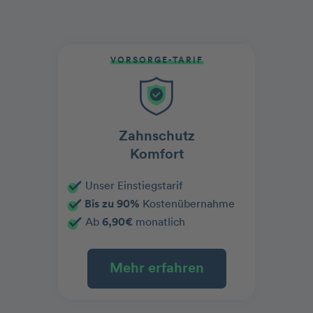
VORSORGE-TARIF
Zahnschutz
Komfort
Unser Einstiegstarif
Bis zu 90%
Kostenübernahme
Ab
6,90€
monatlich
Mehr erfahren