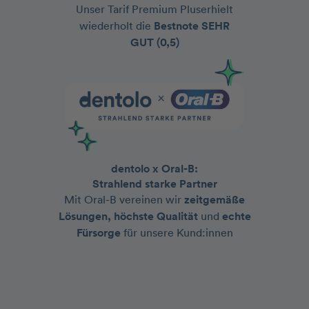
Unser Tarif Premium Pluserhielt
wiederholt die
Bestnote
SEHR
GUT (0,5)
dentolo x Oral-B:
Strahlend starke Partner
Mit Oral-B vereinen wir
zeitgemäße
Lösungen, höchste Qualität
und
echte
Fürsorge
für unsere Kund:innen