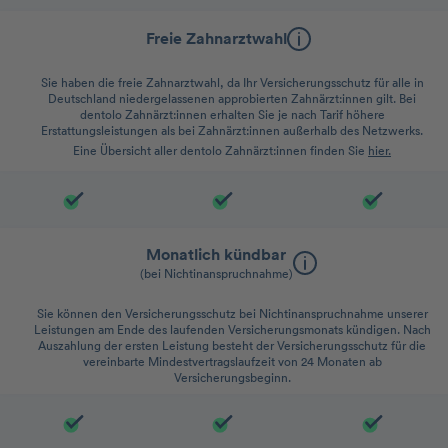
Freie Zahnarztwahl
Sie haben die freie Zahnarztwahl, da Ihr Versicherungsschutz für alle in
Deutschland niedergelassenen approbierten Zahnärzt:innen gilt. Bei
dentolo Zahnärzt:innen erhalten Sie je nach Tarif höhere
Erstattungsleistungen als bei Zahnärzt:innen außerhalb des Netzwerks.
Eine Übersicht aller dentolo Zahnärzt:innen finden Sie
hier.
Monatlich kündbar
(bei Nichtinanspruchnahme)
Sie können den Versicherungsschutz bei Nichtinanspruchnahme unserer
Leistungen am Ende des laufenden Versicherungsmonats kündigen. Nach
Auszahlung der ersten Leistung besteht der Versicherungsschutz für die
vereinbarte Mindestvertragslaufzeit von 24 Monaten ab
Versicherungsbeginn.