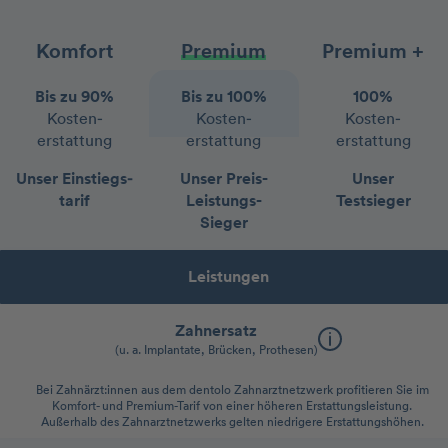
Komfort
Premium
Premium +
Bis zu 90%
Bis zu 100%
100%
Kosten­
Kosten­
Kosten­
erstattung
erstattung
erstattung
Unser Einstiegs­
Unser Preis-
Unser
tarif
Leistungs-
Testsieger
Sieger
Leistungen
Zahnersatz
(u. a. Implantate, Brücken, Prothesen)
Bei Zahnärzt:innen aus dem dentolo Zahnarztnetzwerk profitieren Sie im
Komfort- und Premium-Tarif von einer höheren Erstattungsleistung.
Außerhalb des Zahnarztnetzwerks gelten niedrigere Erstattungshöhen.