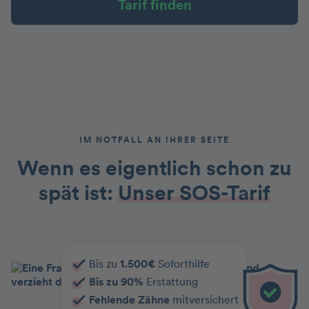
Tarif finden
IM NOTFALL AN IHRER SEITE
Wenn es eigentlich schon zu
spät ist:
Unser SOS-Tarif
Bis zu
1.500€
Soforthilfe
Bis zu 90%
Erstattung
Fehlende Zähne
mitversichert