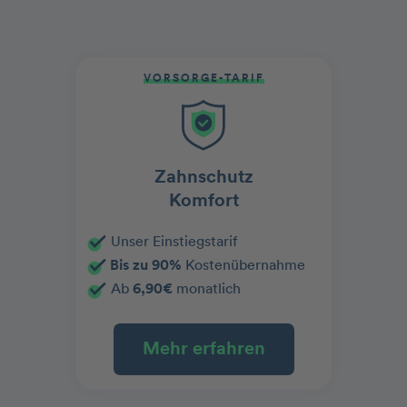
VORSORGE-TARIF
Zahnschutz
Komfort
Unser Einstiegstarif
Bis zu 90%
Kostenübernahme
Ab
6,90€
monatlich
Mehr erfahren