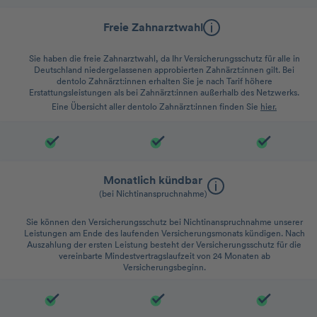
Freie Zahnarztwahl
Sie haben die freie Zahnarztwahl, da Ihr Versicherungsschutz für alle in
Deutschland niedergelassenen approbierten Zahnärzt:innen gilt. Bei
dentolo Zahnärzt:innen erhalten Sie je nach Tarif höhere
Erstattungsleistungen als bei Zahnärzt:innen außerhalb des Netzwerks.
Eine Übersicht aller dentolo Zahnärzt:innen finden Sie
hier.
Monatlich kündbar
(bei Nichtinanspruchnahme)
Sie können den Versicherungsschutz bei Nichtinanspruchnahme unserer
Leistungen am Ende des laufenden Versicherungsmonats kündigen. Nach
Auszahlung der ersten Leistung besteht der Versicherungsschutz für die
vereinbarte Mindestvertragslaufzeit von 24 Monaten ab
Versicherungsbeginn.