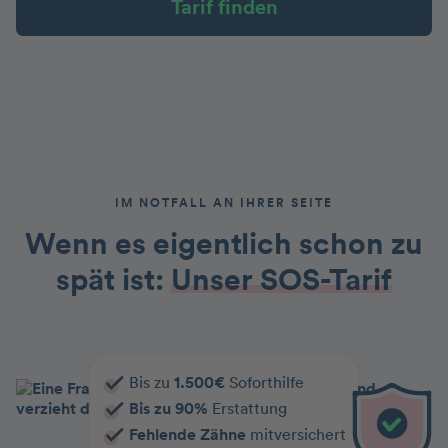
Tarif finden
IM NOTFALL AN IHRER SEITE
Wenn es eigentlich schon zu
spät ist:
Unser SOS-Tarif
Bis zu
1.500€
Soforthilfe
Bis zu 90%
Erstattung
Fehlende Zähne
mitversichert