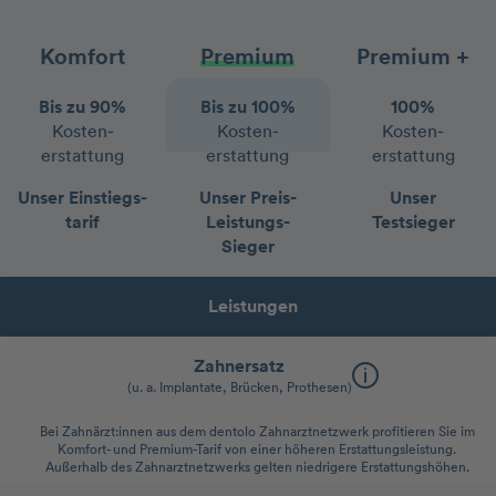
Komfort
Premium
Premium +
Bis zu 90%
Bis zu 100%
100%
Kosten­
Kosten­
Kosten­
erstattung
erstattung
erstattung
Unser Einstiegs­
Unser Preis-
Unser
tarif
Leistungs-
Testsieger
Sieger
Leistungen
Zahnersatz
(u. a. Implantate, Brücken, Prothesen)
Bei Zahnärzt:innen aus dem dentolo Zahnarztnetzwerk profitieren Sie im
Komfort- und Premium-Tarif von einer höheren Erstattungsleistung.
Außerhalb des Zahnarztnetzwerks gelten niedrigere Erstattungshöhen.