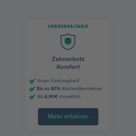
VORSORGE-TARIF
Zahnschutz
Komfort
Unser Einstiegstarif
Bis zu 90%
Kostenübernahme
Ab
6,90€
monatlich
Mehr erfahren