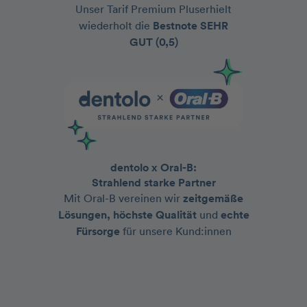
Unser Tarif Premium Pluserhielt
wiederholt die
Bestnote
SEHR
GUT (0,5)
dentolo x Oral-B:
Strahlend starke Partner
Mit Oral-B vereinen wir
zeitgemäße
Lösungen, höchste Qualität
und
echte
Fürsorge
für unsere Kund:innen