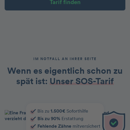
Tarif finden
IM NOTFALL AN IHRER SEITE
Wenn es eigentlich schon zu
spät ist:
Unser SOS-Tarif
Bis zu
1.500€
Soforthilfe
Bis zu 90%
Erstattung
Fehlende Zähne
mitversichert