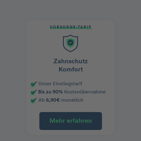
VORSORGE-TARIF
Zahnschutz
Komfort
Unser Einstiegstarif
Bis zu 90%
Kostenübernahme
Ab
6,90€
monatlich
Mehr erfahren