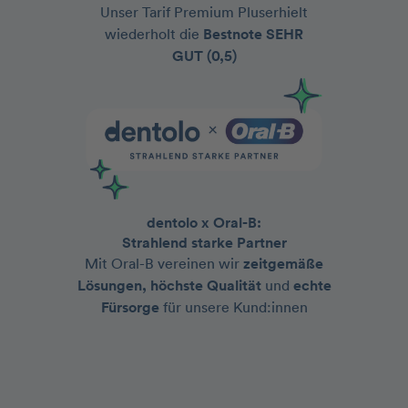
Unser Tarif Premium Pluserhielt
wiederholt die
Bestnote
SEHR
GUT (0,5)
dentolo x Oral-B:
Strahlend starke Partner
Mit Oral-B vereinen wir
zeitgemäße
Lösungen, höchste Qualität
und
echte
Fürsorge
für unsere Kund:innen