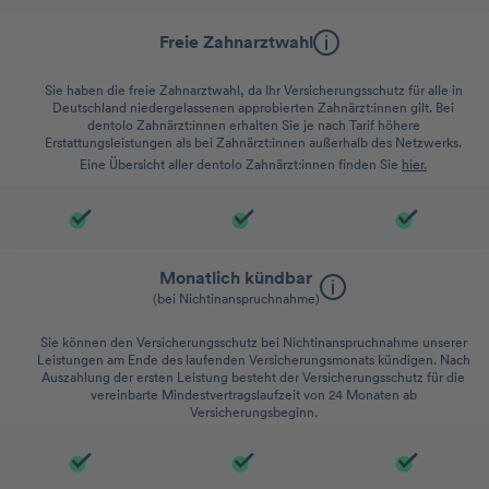
Freie Zahnarztwahl
Sie haben die freie Zahnarztwahl, da Ihr Versicherungsschutz für alle in
Deutschland niedergelassenen approbierten Zahnärzt:innen gilt. Bei
dentolo Zahnärzt:innen erhalten Sie je nach Tarif höhere
Erstattungsleistungen als bei Zahnärzt:innen außerhalb des Netzwerks.
Eine Übersicht aller dentolo Zahnärzt:innen finden Sie
hier.
Monatlich kündbar
(bei Nichtinanspruchnahme)
Sie können den Versicherungsschutz bei Nichtinanspruchnahme unserer
Leistungen am Ende des laufenden Versicherungsmonats kündigen. Nach
Auszahlung der ersten Leistung besteht der Versicherungsschutz für die
vereinbarte Mindestvertragslaufzeit von 24 Monaten ab
Versicherungsbeginn.