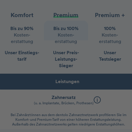
Komfort
Premium
Premium +
Bis zu 90%
Bis zu 100%
100%
Kosten­
Kosten­
Kosten­
erstattung
erstattung
erstattung
Unser Einstiegs­
Unser Preis-
Unser
tarif
Leistungs-
Testsieger
Sieger
Leistungen
Zahnersatz
(u. a. Implantate, Brücken, Prothesen)
Bei Zahnärzt:innen aus dem dentolo Zahnarztnetzwerk profitieren Sie im
Komfort- und Premium-Tarif von einer höheren Erstattungsleistung.
Außerhalb des Zahnarztnetzwerks gelten niedrigere Erstattungshöhen.