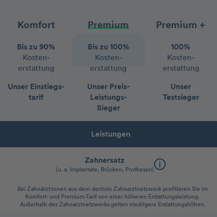
Komfort
Premium
Premium +
Bis zu 90%
Bis zu 100%
100%
Kosten­
Kosten­
Kosten­
erstattung
erstattung
erstattung
Unser Einstiegs­
Unser Preis-
Unser
tarif
Leistungs-
Testsieger
Sieger
Leistungen
Zahnersatz
(u. a. Implantate, Brücken, Prothesen)
Bei Zahnärzt:innen aus dem dentolo Zahnarztnetzwerk profitieren Sie im
Komfort- und Premium-Tarif von einer höheren Erstattungsleistung.
Außerhalb des Zahnarztnetzwerks gelten niedrigere Erstattungshöhen.