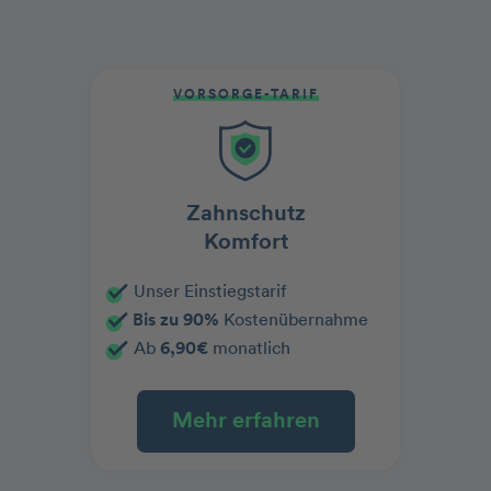
VORSORGE-TARIF
Zahnschutz
Komfort
Unser Einstiegstarif
Bis zu 90%
Kostenübernahme
Ab
6,90€
monatlich
Mehr erfahren