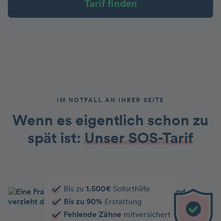
Tarif finden
IM NOTFALL AN IHRER SEITE
Wenn es eigentlich schon zu
spät ist:
Unser SOS-Tarif
Bis zu
1.500€
Soforthilfe
Bis zu 90%
Erstattung
Fehlende Zähne
mitversichert