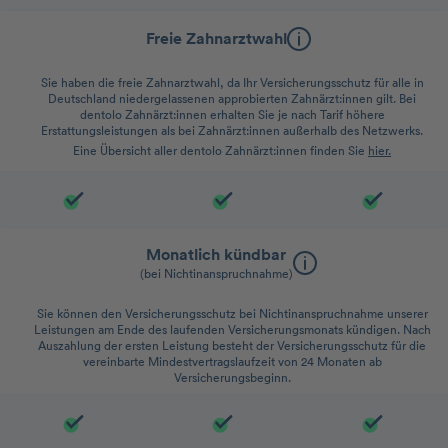
Freie Zahnarztwahl
Sie haben die freie Zahnarztwahl, da Ihr Versicherungsschutz für alle in
Deutschland niedergelassenen approbierten Zahnärzt:innen gilt. Bei
dentolo Zahnärzt:innen erhalten Sie je nach Tarif höhere
Erstattungsleistungen als bei Zahnärzt:innen außerhalb des Netzwerks.
Eine Übersicht aller dentolo Zahnärzt:innen finden Sie
hier.
Monatlich kündbar
(bei Nichtinanspruchnahme)
Sie können den Versicherungsschutz bei Nichtinanspruchnahme unserer
Leistungen am Ende des laufenden Versicherungsmonats kündigen. Nach
Auszahlung der ersten Leistung besteht der Versicherungsschutz für die
vereinbarte Mindestvertragslaufzeit von 24 Monaten ab
Versicherungsbeginn.