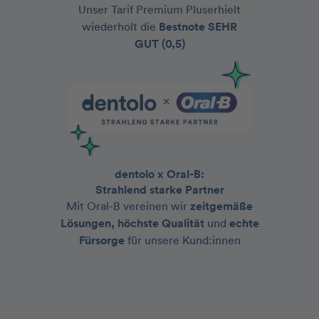
Unser Tarif Premium Pluserhielt
wiederholt die
Bestnote
SEHR
GUT (0,5)
dentolo x Oral-B:
Strahlend starke Partner
Mit Oral-B vereinen wir
zeitgemäße
Lösungen, höchste Qualität
und
echte
Fürsorge
für unsere Kund:innen