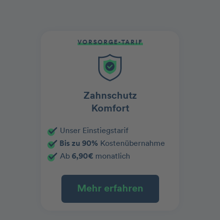
VORSORGE-TARIF
Zahnschutz
Komfort
Unser Einstiegstarif
Bis zu 90%
Kostenübernahme
Ab
6,90€
monatlich
Mehr erfahren