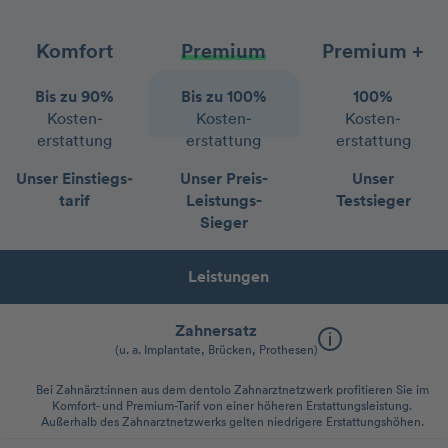
Komfort
Premium
Premium +
Bis zu 90%
Bis zu 100%
100%
Kosten­
Kosten­
Kosten­
erstattung
erstattung
erstattung
Unser Einstiegs­
Unser Preis-
Unser
tarif
Leistungs-
Testsieger
Sieger
Leistungen
Zahnersatz
(u. a. Implantate, Brücken, Prothesen)
Bei Zahnärzt:innen aus dem dentolo Zahnarztnetzwerk profitieren Sie im
Komfort- und Premium-Tarif von einer höheren Erstattungsleistung.
Außerhalb des Zahnarztnetzwerks gelten niedrigere Erstattungshöhen.