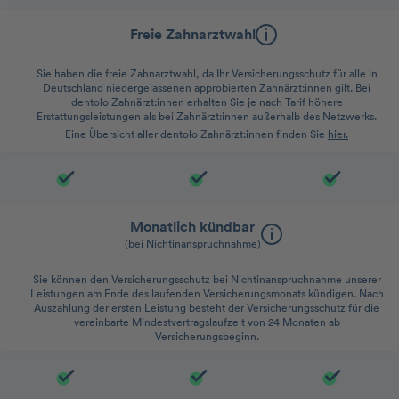
Freie Zahnarztwahl
Sie haben die freie Zahnarztwahl, da Ihr Versicherungsschutz für alle in
Deutschland niedergelassenen approbierten Zahnärzt:innen gilt. Bei
dentolo Zahnärzt:innen erhalten Sie je nach Tarif höhere
Erstattungsleistungen als bei Zahnärzt:innen außerhalb des Netzwerks.
Eine Übersicht aller dentolo Zahnärzt:innen finden Sie
hier.
Monatlich kündbar
(bei Nichtinanspruchnahme)
Sie können den Versicherungsschutz bei Nichtinanspruchnahme unserer
Leistungen am Ende des laufenden Versicherungsmonats kündigen. Nach
Auszahlung der ersten Leistung besteht der Versicherungsschutz für die
vereinbarte Mindestvertragslaufzeit von 24 Monaten ab
Versicherungsbeginn.