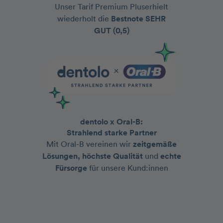
Unser Tarif Premium Pluserhielt
wiederholt die
Bestnote
SEHR
GUT (0,5)
dentolo x Oral-B:
Strahlend starke Partner
Mit Oral-B vereinen wir
zeitgemäße
Lösungen, höchste Qualität
und
echte
Fürsorge
für unsere Kund:innen