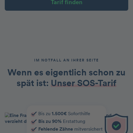
Tarif finden
IM NOTFALL AN IHRER SEITE
Wenn es eigentlich schon zu
spät ist:
Unser SOS-Tarif
Bis zu
1.500€
Soforthilfe
Bis zu 90%
Erstattung
Fehlende Zähne
mitversichert