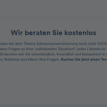
Wir beraten Sie kostenlos
licken bei dem Thema Zahnzusatzversicherung noch nicht 100%
ben Fragen zu Ihrer individuellen Situation? Jedes Lächeln ist
lb beraten wir Sie unverbindlich, freundlich und kompetent in
en Telefonat und klären Ihre Fragen.
Buchen Sie jetzt einen Ter