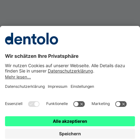
Gesetzl. Erstinformation
Impressum
Datenschutz
Barrierefreiheit
Cookie Einstellungen
Vertrag widerrufen
dentolo ist eine Marke der © getolo GmbH