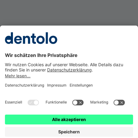
Gesetzl. Erstinformation
Impressum
Datenschutz
Barrierefreiheit
Cookie Einstellungen
Vertrag widerrufen
dentolo ist eine Marke der © getolo GmbH