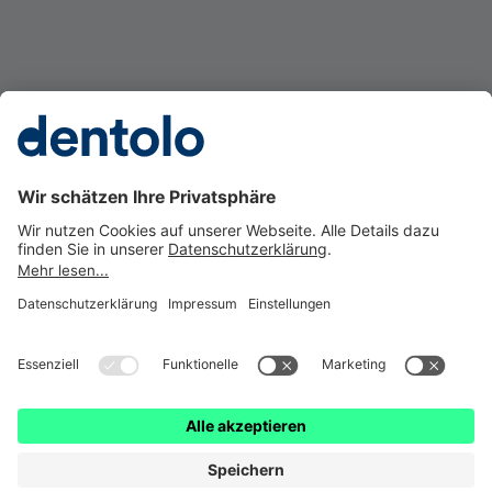
Gesetzl. Erstinformation
Impressum
Datenschutz
Barrierefreiheit
Cookie Einstellungen
Vertrag widerrufen
dentolo ist eine Marke der © getolo GmbH