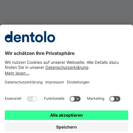
Gesetzl. Erstinformation
Impressum
Datenschutz
Barrierefreiheit
Cookie Einstellungen
Vertrag widerrufen
dentolo ist eine Marke der © getolo GmbH