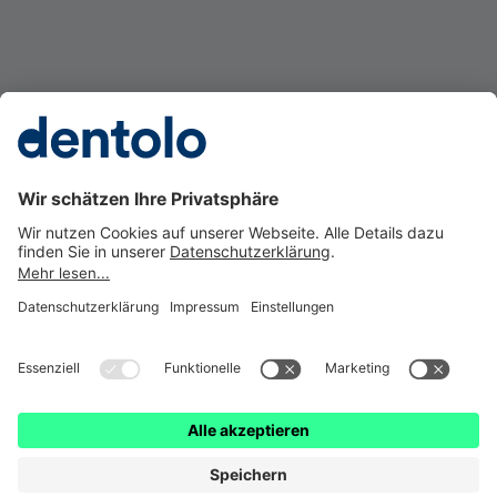
Gesetzl. Erstinformation
Impressum
Datenschutz
Barrierefreiheit
Cookie Einstellungen
Vertrag widerrufen
dentolo ist eine Marke der © getolo GmbH