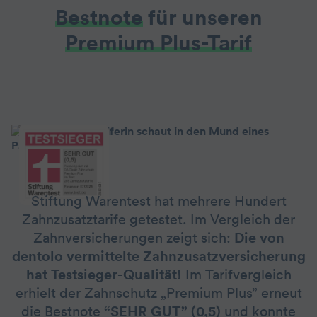
Bestnote
für unseren
Premium Plus-Tarif
Stiftung Warentest hat mehrere Hundert
Zahnzusatztarife getestet. Im Vergleich der
Zahnversicherungen zeigt sich:
Die von
dentolo vermittelte Zahn­zusatz­versicherung
hat Testsieger-Qualität!
Im Tarifvergleich
erhielt der Zahnschutz „Premium Plus” erneut
die Bestnote
“SEHR GUT” (0,5)
und konnte