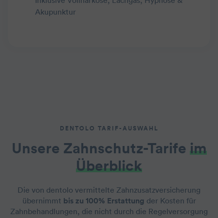
Inklusive Vollnarkose, Lachgas, Hypnose &
Akupunktur
DENTOLO TARIF-AUSWAHL
Unsere Zahnschutz-Tarife
im
Überblick
Die von dentolo vermittelte Zahnzusatzversicherung
übernimmt
bis zu 100% Erstattung
der Kosten für
Zahnbehandlungen, die nicht durch die Regelversorgung