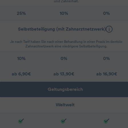
und Zahnerhalt.
25%
10%
0%
Selbstbeteiligung (mit Zahnarztnetzwerk)
Je nach Tarif haben Sie nach einer Behandlung in einer Praxis im dentolo
Zahnarztnetzwerk eine niedrigere Selbstbeteiligung.
10%
0%
0%
ab 6,90€
ab 13,90€
ab 16,90€
Geltungsbereich
Weltweit