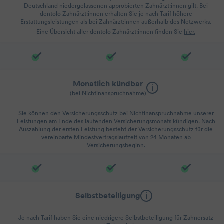
Deutschland niedergelassenen approbierten Zahnärzt:innen gilt. Bei
dentolo Zahnärzt:innen erhalten Sie je nach Tarif höhere
Erstattungsleistungen als bei Zahnärzt:innen außerhalb des Netzwerks.
Eine Übersicht aller dentolo Zahnärzt:innen finden Sie
hier.
Monatlich kündbar
(bei Nichtinanspruchnahme)
Sie können den Versicherungsschutz bei Nichtinanspruchnahme unserer
Leistungen am Ende des laufenden Versicherungsmonats kündigen. Nach
Auszahlung der ersten Leistung besteht der Versicherungsschutz für die
vereinbarte Mindestvertragslaufzeit von 24 Monaten ab
Versicherungsbeginn.
Selbstbeteiligung
Je nach Tarif haben Sie eine niedrigere Selbstbeteiligung für Zahnersatz