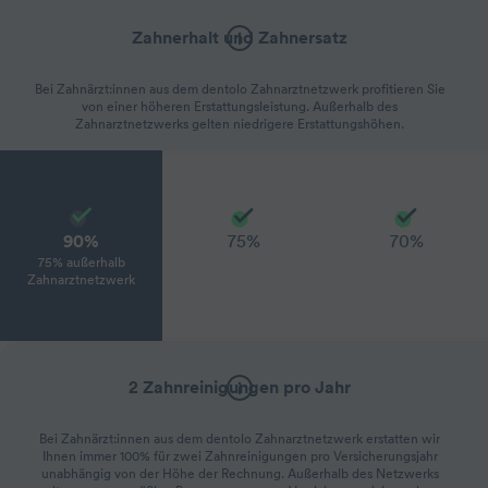
Zahnerhalt und Zahnersatz
Bei Zahnärzt:innen aus dem dentolo Zahnarztnetzwerk profitieren Sie
von einer höheren Erstattungsleistung. Außerhalb des
Zahnarztnetzwerks gelten niedrigere Erstattungshöhen.
90%
75%
70%
75% außerhalb
Zahnarztnetzwerk
2 Zahnreinigungen pro Jahr
Bei Zahnärzt:innen aus dem dentolo Zahnarztnetzwerk erstatten wir
Ihnen immer 100% für zwei Zahnreinigungen pro Versicherungsjahr
unabhängig von der Höhe der Rechnung. Außerhalb des Netzwerks