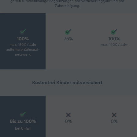
gelten summenmäßige Begrenzungen pro Versicherungsjahr und pro
Zahnreinigung.
100%
75%
100%
max. 150€ / Jahr
max. 140€ / Jahr
außerhalb Zahnarzt­
netzwerk
Kostenfrei Kinder mitversichert
Bis zu 100%
0%
0%
bei Unfall