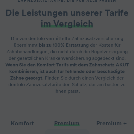
ZAHNZUSATZTARIFE, DIE FÜR ALLE PASSEN
Die Leistungen unserer Tarife
im Vergleich
Die von dentolo vermittelte Zahnzusatzversicherung
übernimmt
bis zu 100% Erstattung
der Kosten für
Zahnbehandlungen, die nicht durch die Regelversorgung
der gesetzlichen Krankenversicherung abgedeckt sind.
Wenn Sie den Komfort-Tarifs mit dem Zahnschutz AKUT
kombinieren, ist auch für fehlende oder beschädigte
Zähne gesorgt.
Finden Sie durch einen Vergleich der
dentolo Zahnzusatztarife den Schutz, der am besten zu
Ihnen passt.
Komfort
Premium
Premium +