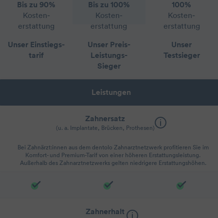
Bis zu 90%
Bis zu 100%
100%
Kosten­
Kosten­
Kosten­
erstattung
erstattung
erstattung
Unser Einstiegs­
Unser Preis-
Unser
tarif
Leistungs-
Testsieger
Sieger
Leistungen
Zahnersatz
(u. a. Implantate, Brücken, Prothesen)
Bei Zahnärzt:innen aus dem dentolo Zahnarztnetzwerk profitieren Sie im
Komfort- und Premium-Tarif von einer höheren Erstattungsleistung.
Außerhalb des Zahnarztnetzwerks gelten niedrigere Erstattungshöhen.
Zahnerhalt