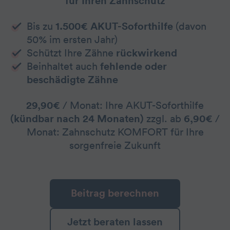
für Ihren Zahnschutz
Bis zu
1.500€ AKUT-Soforthilfe
(davon
50% im ersten Jahr)
Schützt Ihre Zähne
rückwirkend
Beinhaltet auch
fehlende oder
beschädigte Zähne
29,90€
/ Monat: Ihre AKUT-Soforthilfe
(kündbar nach 24 Monaten)
zzgl. ab
6,90€
/
Monat: Zahnschutz KOMFORT für Ihre
sorgenfreie Zukunft
Beitrag berechnen
Jetzt beraten lassen