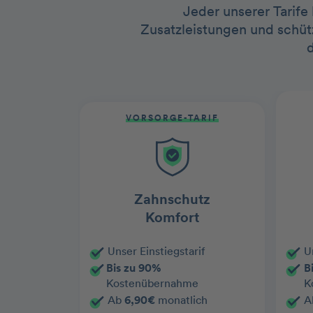
Jeder unserer Tarife
Zusatzleistungen und schütz
VORSORGE-TARIF
Zahnschutz
Komfort
Unser Einstiegstarif
U
Bis zu 90%
B
Kostenübernahme
K
Ab
6,90€
monatlich
A