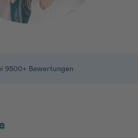
ei 9500+ Bewertungen
e