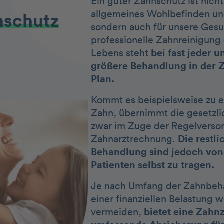
Ein guter Zahnschutz ist nicht
allgemeines Wohlbefinden un
nschutz
sondern auch für unsere Gesu
professionelle Zahnreinigung
Lebens steht
bei fast jeder 
größere Behandlung in der 
Plan.
Kommt es beispielsweise zu 
Zahn, übernimmt die gesetzl
zwar im Zuge der Regelversor
Zahnarztrechnung.
Die restli
Behandlung sind jedoch von
Patienten selbst zu tragen.
Je nach Umfang der Zahnbeha
einer finanziellen Belastung 
vermeiden,
bietet eine Zahn