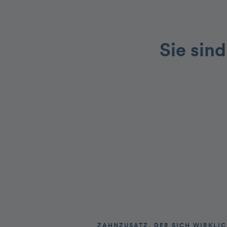
Sie sind
ZAHNZUSATZ, DER SICH WIRKLI