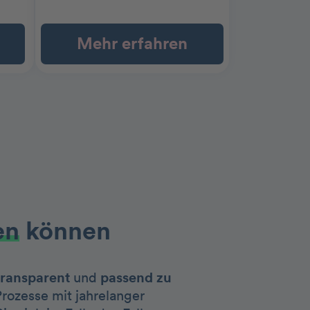
Mehr erfahren
en
können
transparent
und
passend zu
Prozesse mit jahrelanger