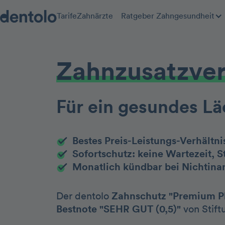
Tarife
Zahnärzte
Ratgeber Zahngesundheit
Zahnzusatz­ve
Für ein gesundes Lä
Bestes Preis-Leistungs-Verhältni
Sofortschutz: keine Wartezeit, St
Monatlich kündbar bei Nichtin
Der dentolo
Zahnschutz "Premium P
Bestnote "SEHR GUT (0,5)"
von Stift