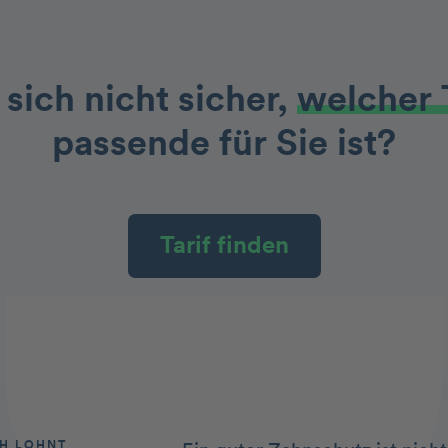
 sich nicht sicher,
welcher 
passende für Sie ist?
Tarif finden
CH LOHNT