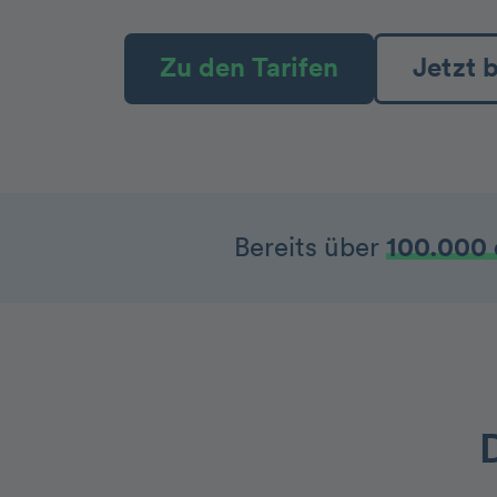
Zu den Tarifen
Jetzt 
Bereits über
100.000 
D