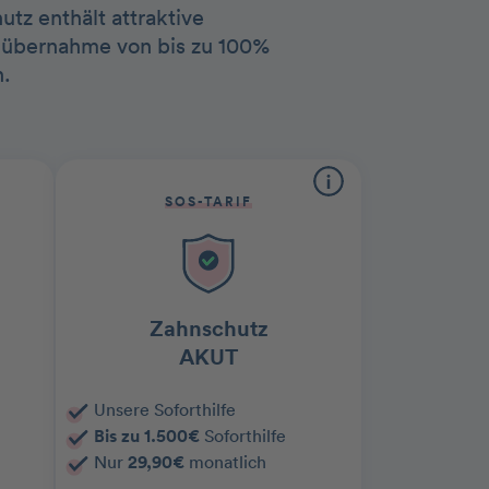
tz enthält attraktive
tenübernahme von bis zu 100%
.
SOS-TARIF
Zahnschutz
AKUT
Unsere Soforthilfe
Bis zu 1.500€
Soforthilfe
Nur
29,90€
monatlich