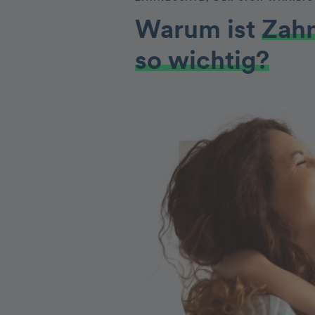
Warum ist
Zah
so wichtig?