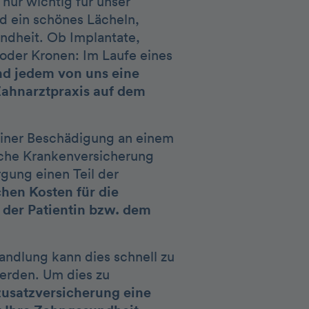
 nur wichtig für unser
d ein schönes Lächeln,
ndheit. Ob Implantate,
 oder Kronen: Im Laufe eines
und jedem von uns eine
Zahnarztpraxis auf dem
einer Beschädigung an einem
iche Krankenversicherung
gung einen Teil der
chen Kosten für die
 der Patientin bzw. dem
ndlung kann dies schnell zu
werden. Um dies zu
zusatzversicherung eine