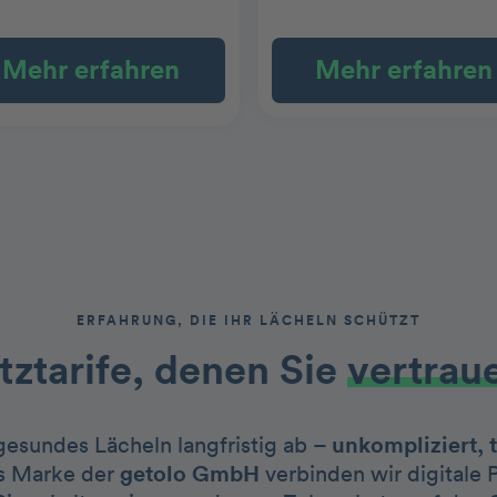
Mehr erfahren
Mehr erfahren
ERFAHRUNG, DIE IHR LÄCHELN SCHÜTZT
ztarife, denen Sie
vertrau
 gesundes Lächeln langfristig ab –
unkompliziert, 
s Marke der
getolo GmbH
verbinden wir digitale 