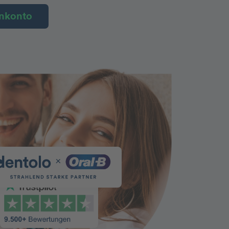
nkonto