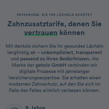
ERFAHRUNG, DIE IHR LÄCHELN SCHÜTZT
Zahnzusatztarife, denen Sie
vertrauen
können
Mit dentolo sichern Sie Ihr gesundes Lächeln
langfristig ab –
unkompliziert, transparent
und
passend zu Ihren Bedürfnissen.
Als
Marke der
getolo GmbH
verbinden wir
digitale Prozesse mit jahrelanger
Versicherungsexpertise. Sie erhalten einen
modernen Zahnschutz, auf den Sie sich im
Falle des Falles wirklich verlassen können.
8 Jahre