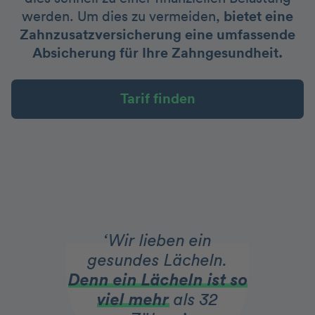
werden. Um dies zu vermeiden,
bietet eine
Zahnzusatzversicherung eine umfassende
Absicherung für Ihre Zahngesundheit.
Tarif finden
‘Wir lieben ein
gesundes Lächeln.
Denn ein Lächeln ist so
viel mehr
als 32