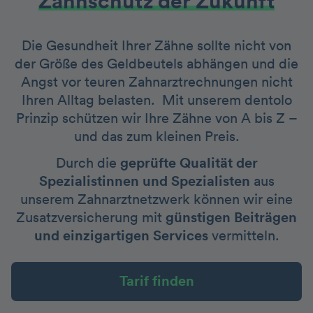
Zahnschutz der Zukunft
Die Gesundheit Ihrer Zähne sollte nicht von
der Größe des Geldbeutels abhängen und die
Angst vor teuren Zahnarztrechnungen nicht
Ihren Alltag belasten. Mit unserem dentolo
Prinzip schützen wir Ihre Zähne von A bis Z –
und das zum kleinen Preis.
Durch die
geprüfte Qualität der
Spezialistinnen und Spezialisten
aus
unserem Zahnarztnetzwerk können wir eine
Zusatzversicherung mit
günstigen Beiträgen
und einzigartigen Services
vermitteln.
Tarif finden