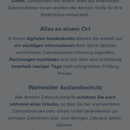
Direkt.
Gemeinsam mit einem Team aus erfahrenen
Zahn­mediziner:innen wurden die dentolo Tarife für Ihre
Bedürfnisse entwickelt.
Alles an einem Ort
In Ihrem
digitalen Kundenkonto
können Sie schnell auf
alle
wichtigen Informationen
Ihrer durch dentolo
vermittelten Zahnzusatzversicherung zugreifen,
Rechnungen hochladen
und sich über eine Erstattung
innerhalb weniger Tage
nach erfolgreicher Prüfung
freuen.
Weltweiter Auslandsschutz
Alle dentolo Zahnschutztarife
schützen Sie auch
während eines Urlaubs,
so dass Sie bei unerwarteten
Zahnschmerzen oder einem Unfall bedenkenlos zur
dortigen Zahnärztin bzw. zum dortigen Zahnarzt gehen
können.