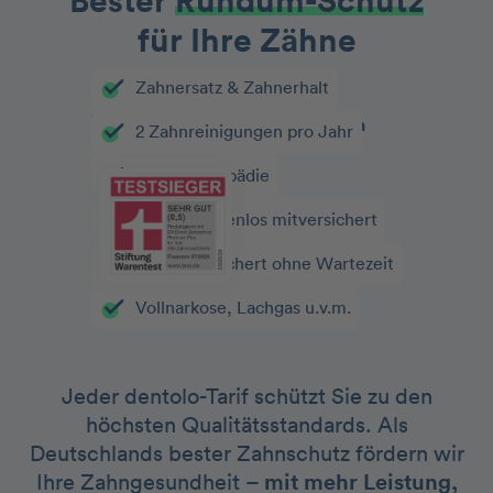
Bester
Rundum-Schutz
für Ihre Zähne
Zahnersatz & Zahnerhalt
2 Zahnreinigungen pro Jahr
Kieferorthopädie
Kinder kostenlos mitversichert
Sofort versichert ohne Wartezeit
Vollnarkose, Lachgas u.v.m.
Jeder dentolo-Tarif schützt Sie zu den
höchsten Qualitätsstandards. Als
Deutschlands bester Zahnschutz fördern wir
Ihre Zahngesundheit –
mit mehr Leistung,