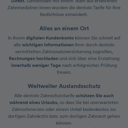
Direkt.
Gemeinsam mit einem Team aus erfahrenen
Zahn­mediziner:innen wurden die dentolo Tarife für Ihre
Bedürfnisse entwickelt.
Alles an einem Ort
In Ihrem
digitalen Kundenkonto
können Sie schnell auf
alle
wichtigen Informationen
Ihrer durch dentolo
vermittelten Zahnzusatzversicherung zugreifen,
Rechnungen hochladen
und sich über eine Erstattung
innerhalb weniger Tage
nach erfolgreicher Prüfung
freuen.
Weltweiter Auslandsschutz
Alle dentolo Zahnschutztarife
schützen Sie auch
während eines Urlaubs,
so dass Sie bei unerwarteten
Zahnschmerzen oder einem Unfall bedenkenlos zur
dortigen Zahnärztin bzw. zum dortigen Zahnarzt gehen
können.