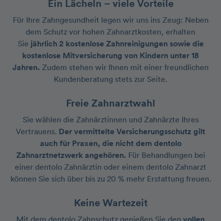
Ein Lächeln – viele Vorteile
Für Ihre Zahngesundheit legen wir uns ins Zeug: Neben
dem Schutz vor hohen Zahnarztkosten, erhalten
Sie
jährlich 2 kostenlose Zahnreinigungen sowie die
kostenlose Mitversicherung von Kindern unter 18
Jahren.
Zudem stehen wir Ihnen mit einer freundlichen
Kundenberatung stets zur Seite.
Freie Zahnarztwahl
Sie wählen die Zahnärztinnen und Zahnärzte Ihres
Vertrauens.
Der vermittelte Versicherungsschutz gilt
auch für Praxen, die nicht dem dentolo
Zahnarztnetzwerk angehören.
Für Behandlungen bei
einer dentolo Zahnärztin oder einem dentolo Zahnarzt
können Sie sich über bis zu 20 % mehr Erstattung freuen.
Keine Wartezeit
Mit dem dentolo Zahnschutz genießen Sie den
vollen