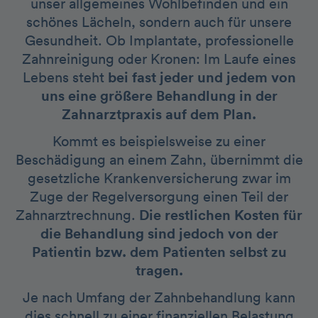
unser allgemeines Wohlbefinden und ein
schönes Lächeln, sondern auch für unsere
Gesundheit. Ob Implantate, professionelle
Zahnreinigung oder Kronen: Im Laufe eines
Lebens steht
bei fast jeder und jedem von
uns eine größere Behandlung in der
Zahnarztpraxis auf dem Plan.
Kommt es beispielsweise zu einer
Beschädigung an einem Zahn, übernimmt die
gesetzliche Krankenversicherung zwar im
Zuge der Regelversorgung einen Teil der
Zahnarztrechnung.
Die restlichen Kosten für
die Behandlung sind jedoch von der
Patientin bzw. dem Patienten selbst zu
tragen.
Je nach Umfang der Zahnbehandlung kann
dies schnell zu einer finanziellen Belastung