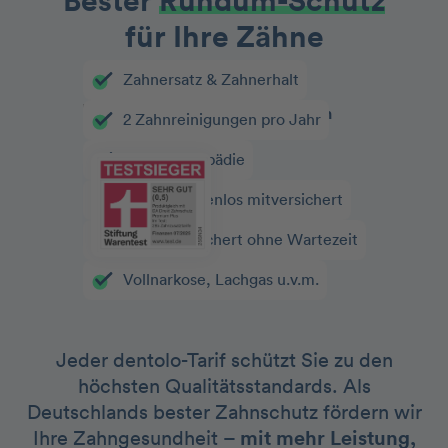
Bester
Rundum-Schutz
für Ihre Zähne
Zahnersatz & Zahnerhalt
2 Zahnreinigungen pro Jahr
Kieferorthopädie
Kinder kostenlos mitversichert
Sofort versichert ohne Wartezeit
Vollnarkose, Lachgas u.v.m.
Jeder dentolo-Tarif schützt Sie zu den
höchsten Qualitätsstandards. Als
Deutschlands bester Zahnschutz fördern wir
Ihre Zahngesundheit –
mit mehr Leistung,