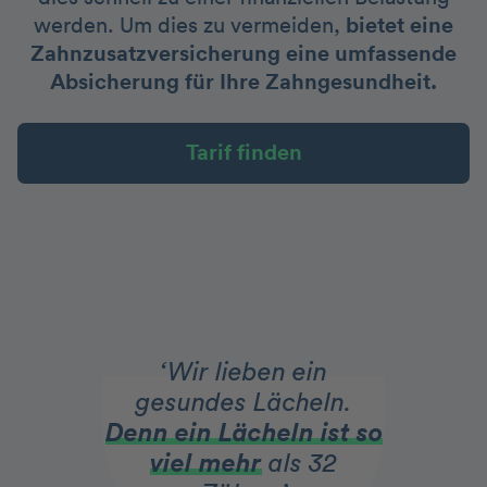
werden. Um dies zu vermeiden,
bietet eine
Zahnzusatzversicherung eine umfassende
Absicherung für Ihre Zahngesundheit.
Tarif finden
‘Wir lieben ein
gesundes Lächeln.
Denn ein Lächeln ist so
viel mehr
als 32