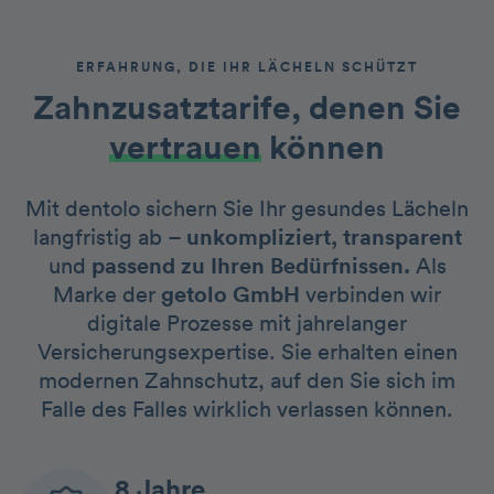
ERFAHRUNG, DIE IHR LÄCHELN SCHÜTZT
Zahnzusatztarife, denen Sie
vertrauen
können
Mit dentolo sichern Sie Ihr gesundes Lächeln
langfristig ab –
unkompliziert, transparent
und
passend zu Ihren Bedürfnissen.
Als
Marke der
getolo GmbH
verbinden wir
digitale Prozesse mit jahrelanger
Versicherungsexpertise. Sie erhalten einen
modernen Zahnschutz, auf den Sie sich im
Falle des Falles wirklich verlassen können.
8 Jahre