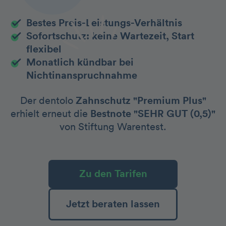
Bestes Preis-Leistungs-Verhältnis
Sofortschutz: keine Wartezeit, Start
flexibel
Monatlich kündbar bei
Nichtinanspruchnahme
Der dentolo
Zahnschutz "Premium Plus"
erhielt erneut die
Bestnote "SEHR GUT (0,5)"
von Stiftung Warentest.
Zu den Tarifen
Jetzt beraten lassen