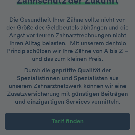
Zahnschutz der Zukunft
Die Gesundheit Ihrer Zähne sollte nicht von
der Größe des Geldbeutels abhängen und die
Angst vor teuren Zahnarztrechnungen nicht
Ihren Alltag belasten. Mit unserem dentolo
Prinzip schützen wir Ihre Zähne von A bis Z –
und das zum kleinen Preis.
Durch die
geprüfte Qualität der
Spezialistinnen und Spezialisten
aus
unserem Zahnarztnetzwerk können wir eine
Zusatzversicherung mit
günstigen Beiträgen
und einzigartigen Services
vermitteln.
Tarif finden