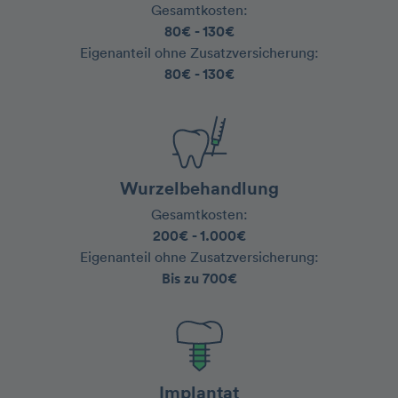
Gesamtkosten:
‍80€ - 130€
‍Eigenanteil ohne Zusatzversicherung:
80€ - 130€
Wurzelbehandlung
Gesamtkosten:
‍200€ - 1.000€
Eigenanteil ohne Zusatzversicherung:
‍Bis zu 700€
Implantat