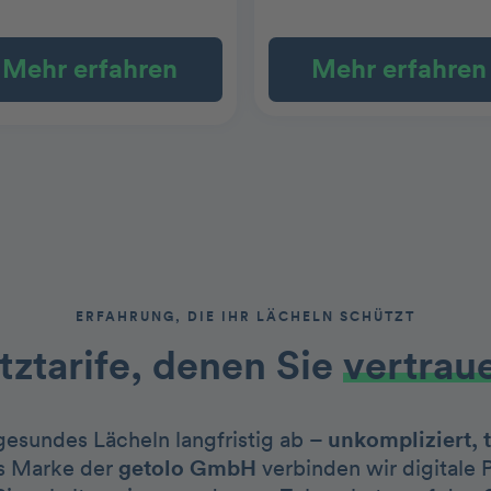
Mehr erfahren
Mehr erfahren
ERFAHRUNG, DIE IHR LÄCHELN SCHÜTZT
ztarife, denen Sie
vertrau
 gesundes Lächeln langfristig ab –
unkompliziert, 
s Marke der
getolo GmbH
verbinden wir digitale 