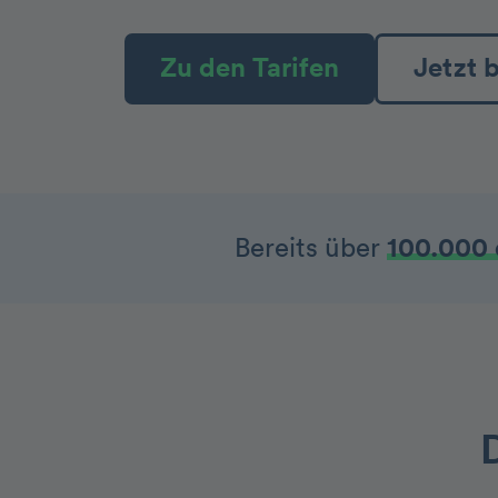
Zu den Tarifen
Jetzt 
Bereits über
100.000 
D