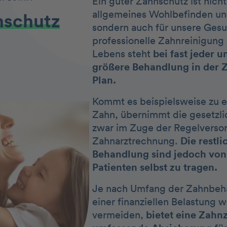
Ein guter Zahnschutz ist nicht
allgemeines Wohlbefinden un
nschutz
sondern auch für unsere Gesu
professionelle Zahnreinigung
Lebens steht
bei fast jeder 
größere Behandlung in der 
Plan.
Kommt es beispielsweise zu 
Zahn, übernimmt die gesetzl
zwar im Zuge der Regelversor
Zahnarztrechnung.
Die restli
Behandlung sind jedoch von
Patienten selbst zu tragen.
Je nach Umfang der Zahnbeha
einer finanziellen Belastung 
vermeiden,
bietet eine Zahn