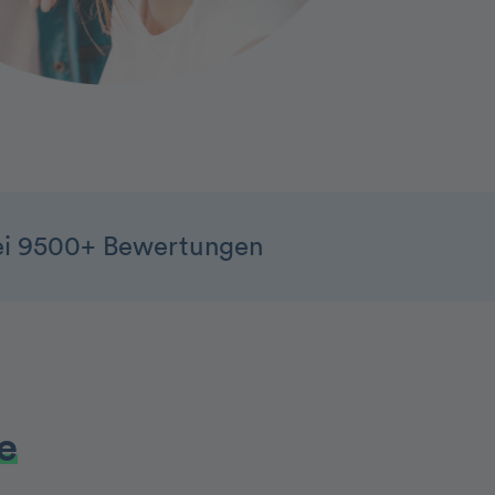
ei 9500+ Bewertungen
e