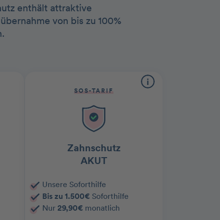
tz enthält attraktive
tenübernahme von bis zu 100%
.
SOS-TARIF
Zahnschutz
AKUT
Unsere Soforthilfe
Bis zu 1.500€
Soforthilfe
Nur
29,90€
monatlich