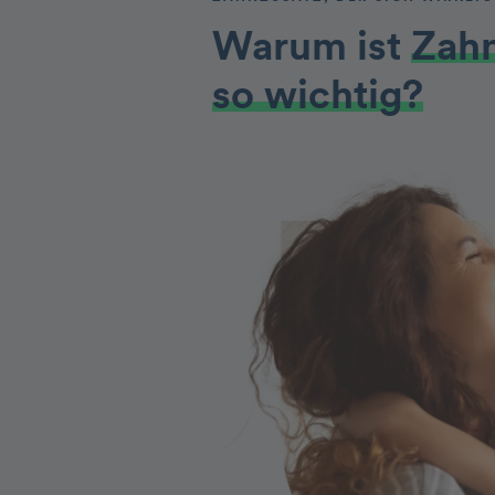
Warum ist
Zah
so wichtig?