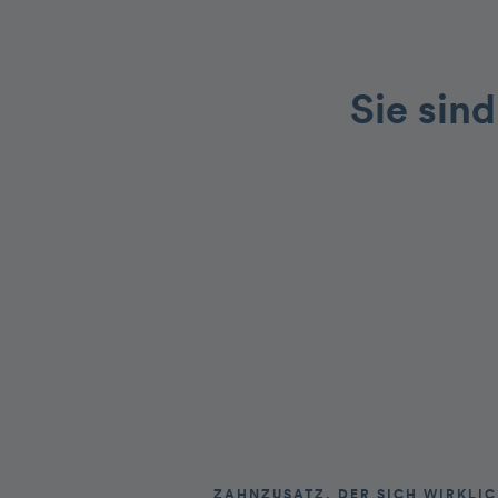
Sie sind
ZAHNZUSATZ, DER SICH WIRKLI