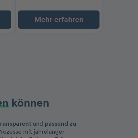
Mehr erfahren
en
können
transparent
und
passend zu
Prozesse mit jahrelanger