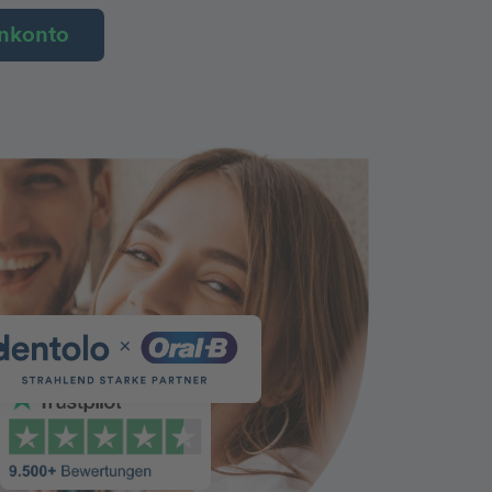
nkonto