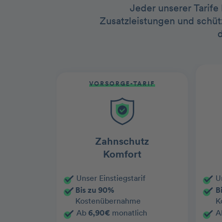
Jeder unserer Tarife
Zusatzleistungen und schütz
VORSORGE-TARIF
Zahnschutz
Komfort
Unser Einstiegstarif
U
Bis zu 90%
B
Kostenübernahme
K
Ab
6,90€
monatlich
A