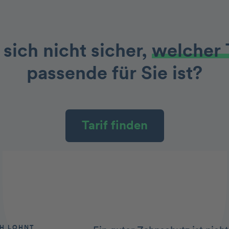
 sich nicht sicher,
welcher 
passende für Sie ist?
Tarif finden
CH LOHNT