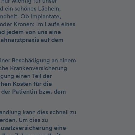
 nur wichtig für unser
d ein schönes Lächeln,
ndheit. Ob Implantate,
 oder Kronen: Im Laufe eines
und jedem von uns eine
Zahnarztpraxis auf dem
einer Beschädigung an einem
iche Krankenversicherung
gung einen Teil der
chen Kosten für die
 der Patientin bzw. dem
ndlung kann dies schnell zu
werden. Um dies zu
zusatzversicherung eine