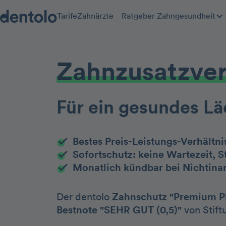
Tarife
Zahnärzte
Ratgeber Zahngesundheit
Zahnzusatz­ve
Für ein gesundes Lä
Bestes Preis-Leistungs-Verhältni
Sofortschutz: keine Wartezeit, St
Monatlich kündbar bei Nichtin
Der dentolo
Zahnschutz "Premium P
Bestnote "SEHR GUT (0,5)"
von Stift