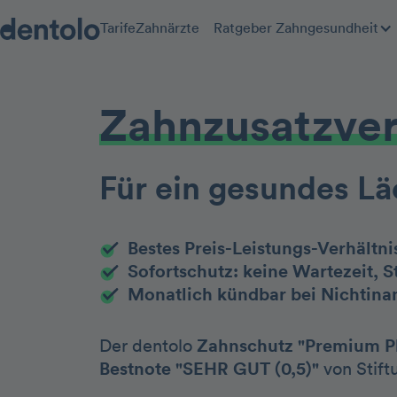
Tarife
Zahnärzte
Ratgeber Zahngesundheit
Zahnzusatz­ve
Für ein gesundes Lä
Bestes Preis-Leistungs-Verhältni
Sofortschutz: keine Wartezeit, St
Monatlich kündbar bei Nichtin
Der dentolo
Zahnschutz "Premium P
Bestnote "SEHR GUT (0,5)"
von Stift