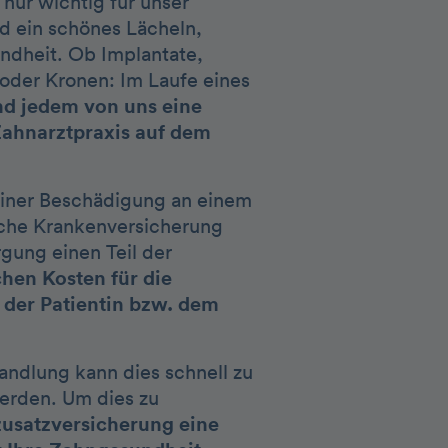
 nur wichtig für unser
d ein schönes Lächeln,
ndheit. Ob Implantate,
 oder Kronen: Im Laufe eines
und jedem von uns eine
Zahnarztpraxis auf dem
einer Beschädigung an einem
iche Krankenversicherung
gung einen Teil der
chen Kosten für die
 der Patientin bzw. dem
ndlung kann dies schnell zu
werden. Um dies zu
zusatzversicherung eine