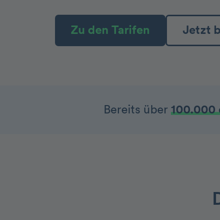
Zu den Tarifen
Jetzt 
Bereits über
100.000 
D