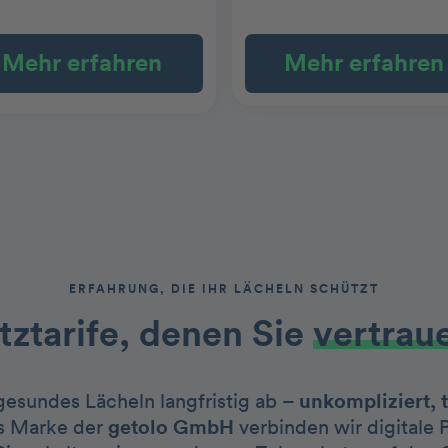
Mehr erfahren
Mehr erfahren
ERFAHRUNG, DIE IHR LÄCHELN SCHÜTZT
ztarife, denen Sie
vertrau
 gesundes Lächeln langfristig ab –
unkompliziert, 
s Marke der
getolo GmbH
verbinden wir digitale 