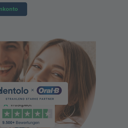
nkonto