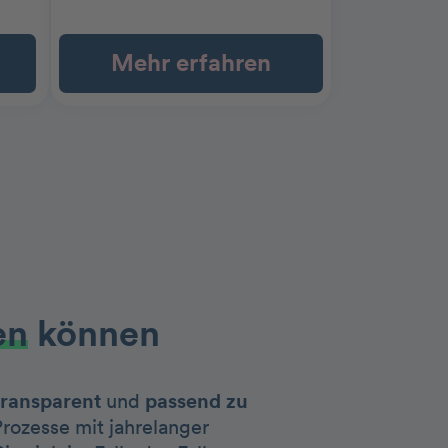
Mehr erfahren
en
können
transparent
und
passend zu
Prozesse mit jahrelanger