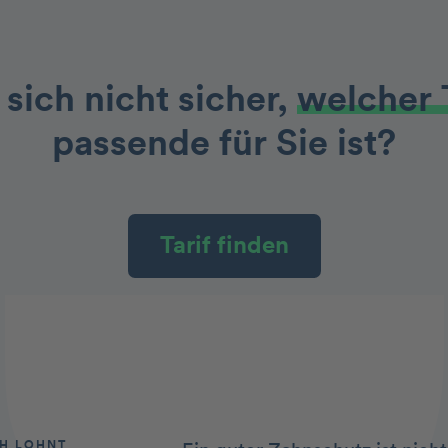
 sich nicht sicher,
welcher 
passende für Sie ist?
Tarif finden
CH LOHNT