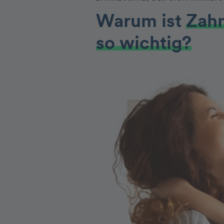
Warum ist
Zah
so wichtig?