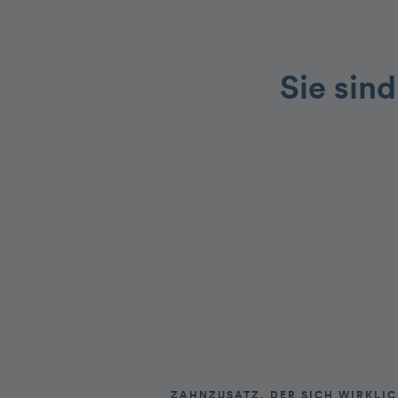
Sie sind
ZAHNZUSATZ, DER SICH WIRKLI