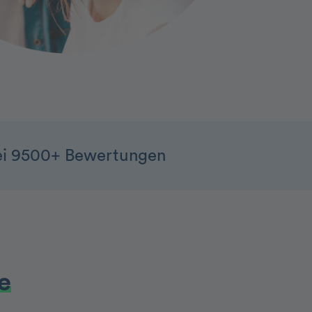
ei 9500+ Bewertungen
e