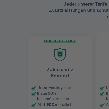
Jeder unserer Tarife
Zusatzleistungen und schütz
VORSORGE-TARIF
Zahnschutz
Komfort
Unser Einstiegstarif
U
Bis zu 90%
B
Kostenübernahme
K
Ab
6,90€
monatlich
A