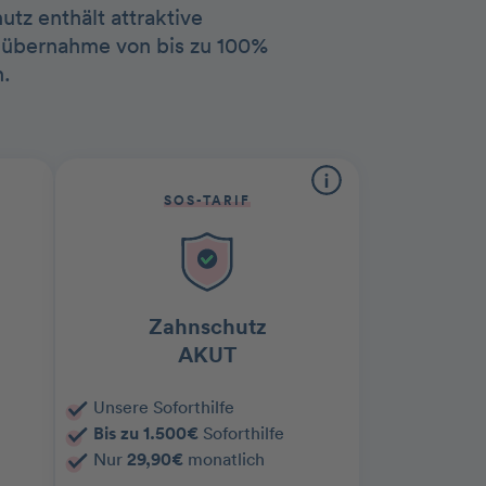
tz enthält attraktive
tenübernahme von bis zu 100%
.
SOS-TARIF
Zahnschutz
AKUT
Unsere Soforthilfe
Bis zu 1.500€
Soforthilfe
Nur
29,90€
monatlich