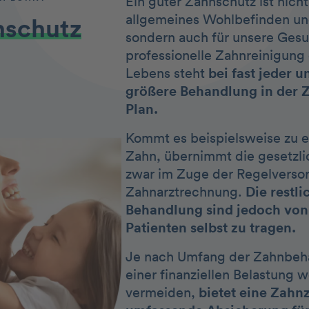
Ein guter Zahnschutz ist nicht
allgemeines Wohlbefinden un
nschutz
sondern auch für unsere Gesu
professionelle Zahnreinigung
Lebens steht
bei fast jeder 
größere Behandlung in der 
Plan.
Kommt es beispielsweise zu 
Zahn, übernimmt die gesetzl
zwar im Zuge der Regelversor
Zahnarztrechnung.
Die restli
Behandlung sind jedoch von
Patienten selbst zu tragen.
Je nach Umfang der Zahnbeha
einer finanziellen Belastung 
vermeiden,
bietet eine Zahn