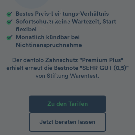
Bestes Preis-Leistungs-Verhältnis
Sofortschutz: keine Wartezeit, Start
flexibel
Monatlich kündbar bei
Nichtinanspruchnahme
Der dentolo
Zahnschutz "Premium Plus"
erhielt erneut die
Bestnote "SEHR GUT (0,5)"
von Stiftung Warentest.
Zu den Tarifen
Jetzt beraten lassen