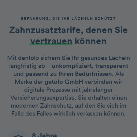
ERFAHRUNG, DIE IHR LÄCHELN SCHÜTZT
Zahnzusatztarife, denen Sie
vertrauen
können
Mit dentolo sichern Sie Ihr gesundes Lächeln
langfristig ab –
unkompliziert, transparent
und
passend zu Ihren Bedürfnissen.
Als
Marke der
getolo GmbH
verbinden wir
digitale Prozesse mit jahrelanger
Versicherungsexpertise. Sie erhalten einen
modernen Zahnschutz, auf den Sie sich im
Falle des Falles wirklich verlassen können.
8 Jahre