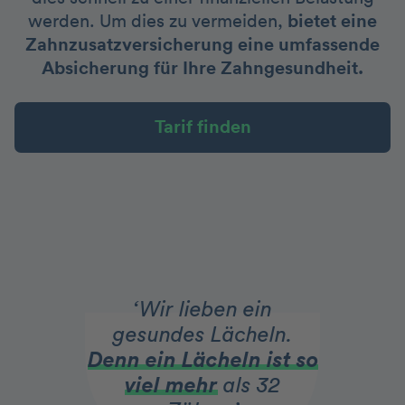
werden. Um dies zu vermeiden,
bietet eine
Zahnzusatzversicherung eine umfassende
Absicherung für Ihre Zahngesundheit.
Tarif finden
‘Wir lieben ein
gesundes Lächeln.
Denn ein Lächeln ist so
viel mehr
als 32