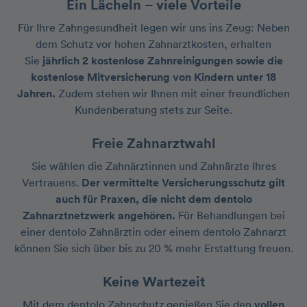
Ein Lächeln – viele Vorteile
Für Ihre Zahngesundheit legen wir uns ins Zeug: Neben
dem Schutz vor hohen Zahnarztkosten, erhalten
Sie
jährlich 2 kostenlose Zahnreinigungen sowie die
kostenlose Mitversicherung von Kindern unter 18
Jahren.
Zudem stehen wir Ihnen mit einer freundlichen
Kundenberatung stets zur Seite.
Freie Zahnarztwahl
Sie wählen die Zahnärztinnen und Zahnärzte Ihres
Vertrauens.
Der vermittelte Versicherungsschutz gilt
auch für Praxen, die nicht dem dentolo
Zahnarztnetzwerk angehören.
Für Behandlungen bei
einer dentolo Zahnärztin oder einem dentolo Zahnarzt
können Sie sich über bis zu 20 % mehr Erstattung freuen.
Keine Wartezeit
Mit dem dentolo Zahnschutz genießen Sie den
vollen