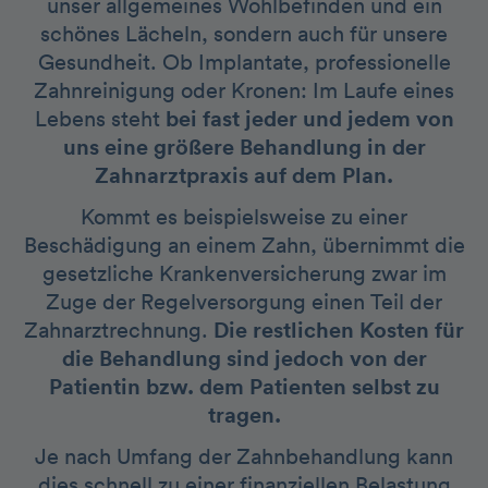
unser allgemeines Wohlbefinden und ein
schönes Lächeln, sondern auch für unsere
Gesundheit. Ob Implantate, professionelle
Zahnreinigung oder Kronen: Im Laufe eines
Lebens steht
bei fast jeder und jedem von
uns eine größere Behandlung in der
Zahnarztpraxis auf dem Plan.
Kommt es beispielsweise zu einer
Beschädigung an einem Zahn, übernimmt die
gesetzliche Krankenversicherung zwar im
Zuge der Regelversorgung einen Teil der
Zahnarztrechnung.
Die restlichen Kosten für
die Behandlung sind jedoch von der
Patientin bzw. dem Patienten selbst zu
tragen.
Je nach Umfang der Zahnbehandlung kann
dies schnell zu einer finanziellen Belastung