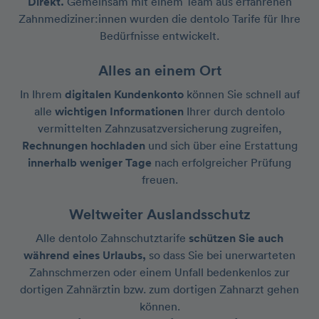
Direkt.
Gemeinsam mit einem Team aus erfahrenen
Zahn­mediziner:innen wurden die dentolo Tarife für Ihre
Bedürfnisse entwickelt.
Alles an einem Ort
In Ihrem
digitalen Kundenkonto
können Sie schnell auf
alle
wichtigen Informationen
Ihrer durch dentolo
vermittelten Zahnzusatzversicherung zugreifen,
Rechnungen hochladen
und sich über eine Erstattung
innerhalb weniger Tage
nach erfolgreicher Prüfung
freuen.
Weltweiter Auslandsschutz
Alle dentolo Zahnschutztarife
schützen Sie auch
während eines Urlaubs,
so dass Sie bei unerwarteten
Zahnschmerzen oder einem Unfall bedenkenlos zur
dortigen Zahnärztin bzw. zum dortigen Zahnarzt gehen
können.