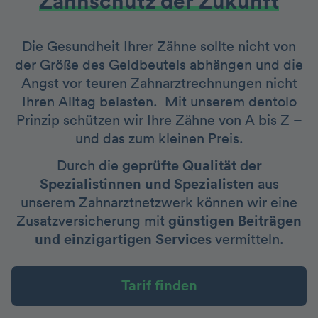
Zahnschutz der Zukunft
Die Gesundheit Ihrer Zähne sollte nicht von
der Größe des Geldbeutels abhängen und die
Angst vor teuren Zahnarztrechnungen nicht
Ihren Alltag belasten. Mit unserem dentolo
Prinzip schützen wir Ihre Zähne von A bis Z –
und das zum kleinen Preis.
Durch die
geprüfte Qualität der
Spezialistinnen und Spezialisten
aus
unserem Zahnarztnetzwerk können wir eine
Zusatzversicherung mit
günstigen Beiträgen
und einzigartigen Services
vermitteln.
Tarif finden