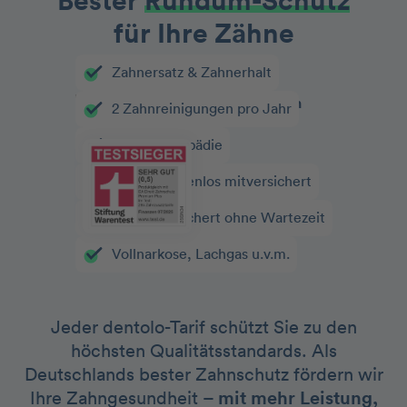
Bester
Rundum-Schutz
für Ihre Zähne
Zahnersatz & Zahnerhalt
2 Zahnreinigungen pro Jahr
Kieferorthopädie
Kinder kostenlos mitversichert
Sofort versichert ohne Wartezeit
Vollnarkose, Lachgas u.v.m.
Jeder dentolo-Tarif schützt Sie zu den
höchsten Qualitätsstandards. Als
Deutschlands bester Zahnschutz fördern wir
Ihre Zahngesundheit –
mit mehr Leistung,